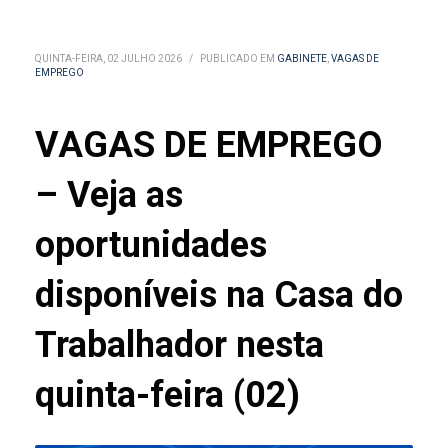
QUINTA-FEIRA, 02 JULHO 2026
/
PUBLICADO EM
GABINETE
,
VAGAS DE
EMPREGO
VAGAS DE EMPREGO
– Veja as
oportunidades
disponíveis na Casa do
Trabalhador nesta
quinta-feira (02)