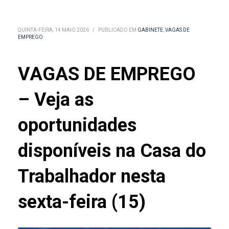
QUINTA-FEIRA, 14 MAIO 2026
/
PUBLICADO EM
GABINETE
,
VAGAS DE
EMPREGO
VAGAS DE EMPREGO
– Veja as
oportunidades
disponíveis na Casa do
Trabalhador nesta
sexta-feira (15)