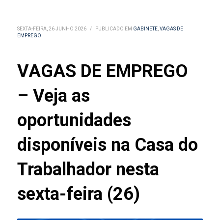
SEXTA-FEIRA, 26 JUNHO 2026
/
PUBLICADO EM
GABINETE
,
VAGAS DE
EMPREGO
VAGAS DE EMPREGO
– Veja as
oportunidades
disponíveis na Casa do
Trabalhador nesta
sexta-feira (26)