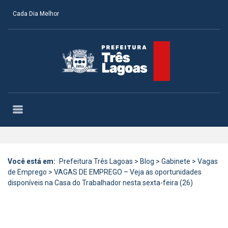
Cada Dia Melhor
Você está em:
Prefeitura Três Lagoas
>
Blog
>
Gabinete
>
Vagas
de Emprego
>
VAGAS DE EMPREGO – Veja as oportunidades
disponíveis na Casa do Trabalhador nesta sexta-feira (26)