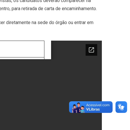
evistas, os candidatos deverão comparecer na
entro, para retirada de carta de encaminhamento.
er diretamente na sede do órgão ou entrar em