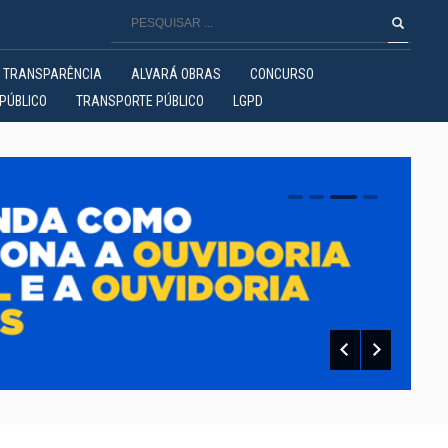
TRANSPARÊNCIA
ALVARÁ OBRAS
CONCURSO
PÚBLICO
TRANSPORTE PÚBLICO
LGPD
0
1
2
3