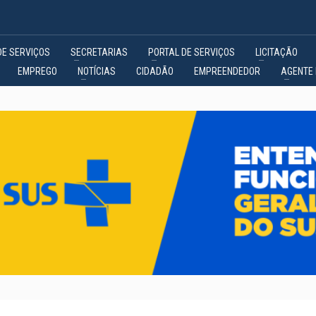
DE SERVIÇOS
SECRETARIAS
PORTAL DE SERVIÇOS
LICITAÇÃO
EMPREGO
NOTÍCIAS
CIDADÃO
EMPREENDEDOR
AGENTE 