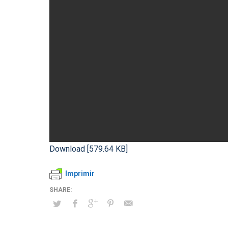
Download [579.64 KB]
Imprimir