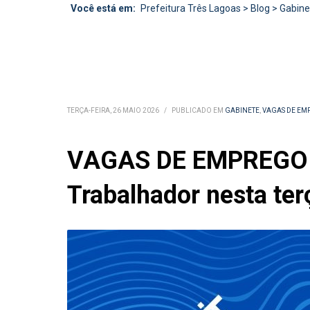
Você está em:
Prefeitura Três Lagoas
>
Blog
>
Gabine
TERÇA-FEIRA, 26 MAIO 2026
/
PUBLICADO EM
GABINETE
,
VAGAS DE EM
VAGAS DE EMPREGO – 
Trabalhador nesta ter