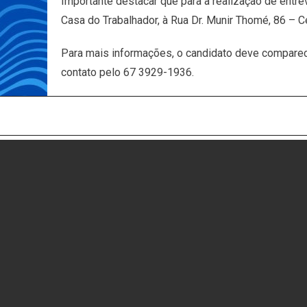
Importante destacar que para a realização de entr
Casa do Trabalhador, à Rua Dr. Munir Thomé, 86 – C
Para mais informações, o candidato deve comparec
contato pelo 67 3929-1936.