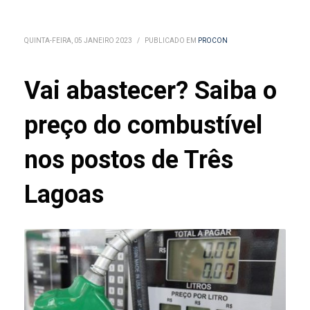
QUINTA-FEIRA, 05 JANEIRO 2023
/
PUBLICADO EM
PROCON
Vai abastecer? Saiba o
preço do combustível
nos postos de Três
Lagoas