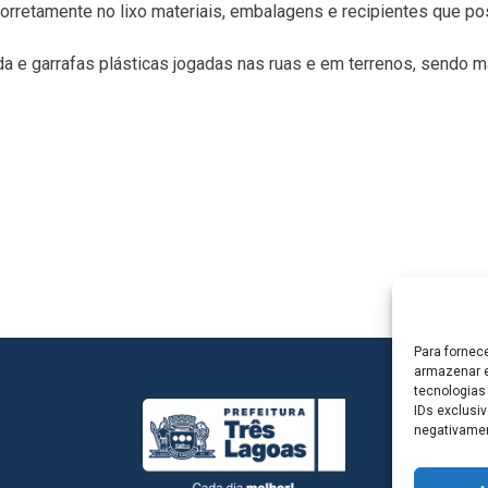
rretamente no lixo materiais, embalagens e recipientes que pos
da e garrafas plásticas jogadas nas ruas e em terrenos, sendo
Para fornec
armazenar e
tecnologias
IDs exclusiv
negativamen