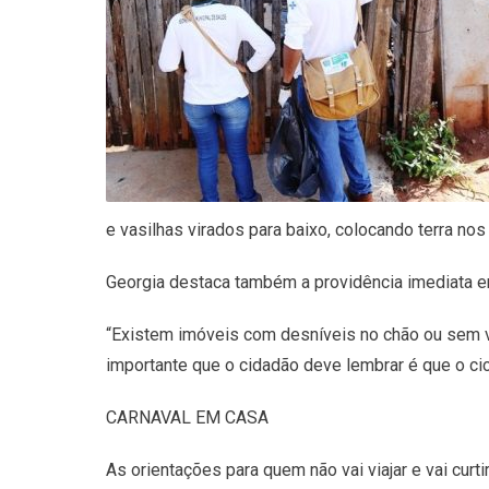
e vasilhas virados para baixo, colocando terra no
Georgia destaca também a providência imediata e
“Existem imóveis com desníveis no chão ou sem v
importante que o cidadão deve lembrar é que o ci
CARNAVAL EM CASA
As orientações para quem não vai viajar e vai c