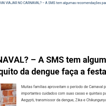
VAI VIAJAR NO CARNAVAL? – A SMS tem algumas recomendações para e
AVAL? – A SMS tem algum
quito da dengue faça a fest
Muitas famílias aproveitam o período de Carnaval p
importantes cuidados com suas casas e quintais pa
Aegypti, transmissor da dengue, Zika e Chikungunya