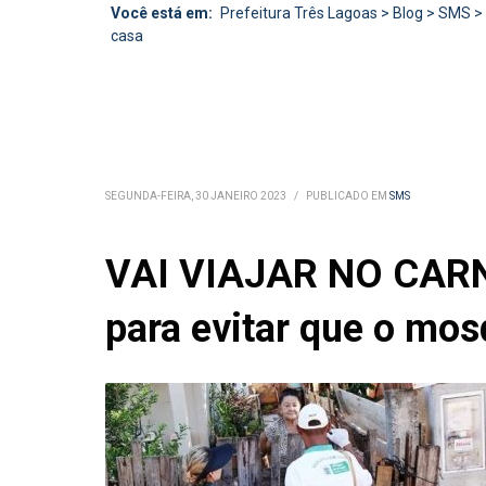
Você está em:
Prefeitura Três Lagoas
>
Blog
>
SMS
>
casa
SEGUNDA-FEIRA, 30 JANEIRO 2023
/
PUBLICADO EM
SMS
VAI VIAJAR NO CARN
para evitar que o mos