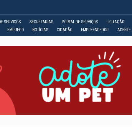
DE SERVIÇOS
SECRETARIAS
PORTAL DE SERVIÇOS
LICITAÇÃO
EMPREGO
NOTÍCIAS
CIDADÃO
EMPREENDEDOR
AGENTE 