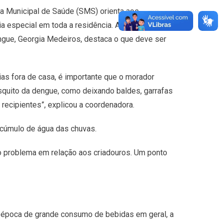
ia Municipal de Saúde (SMS) orienta aos
a especial em toda a residência. A coordenadora
gue, Georgia Medeiros, destaca o que deve ser
dias fora de casa, é importante que o morador
squito da dengue, como deixando baldes, garrafas
 recipientes”, explicou a coordenadora.
cúmulo de água das chuvas.
 problema em relação aos criadouros. Um ponto
a época de grande consumo de bebidas em geral, a