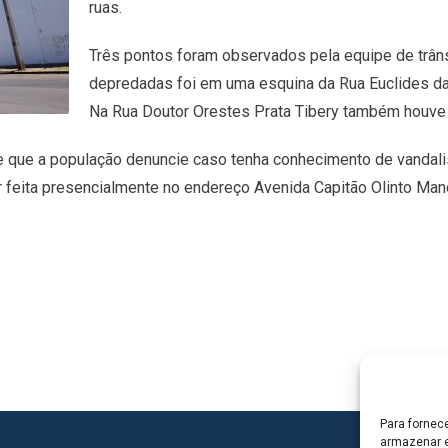
ruas.
Três pontos foram observados pela equipe de trâns
depredadas foi em uma esquina da Rua Euclides da C
Na Rua Doutor Orestes Prata Tibery também houve 
ede que a população denuncie caso tenha conhecimento de vanda
eita presencialmente no endereço Avenida Capitão Olinto Mancin
Para fornec
armazenar e