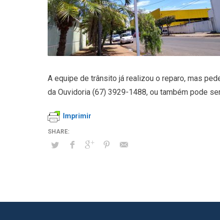
A equipe de trânsito já realizou o reparo, mas p
da Ouvidoria (67) 3929-1488, ou também pode ser f
Imprimir