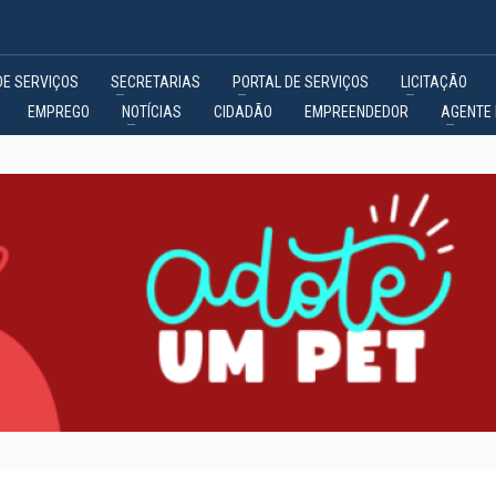
DE SERVIÇOS
SECRETARIAS
PORTAL DE SERVIÇOS
LICITAÇÃO
EMPREGO
NOTÍCIAS
CIDADÃO
EMPREENDEDOR
AGENTE 