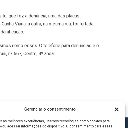
ito, que fez a denúncia, uma das placas
unha Viana, a outra, na mesma rua, foi furtada.
danificação.
lismos como esses. O telefone para denúncias é o
i, nº 667, Centro, 4º andar.
Gerenciar o consentimento
er as melhores experiências, usamos tecnologias como cookies para
/ou acessar informações do dispositivo. O consentimento para essas