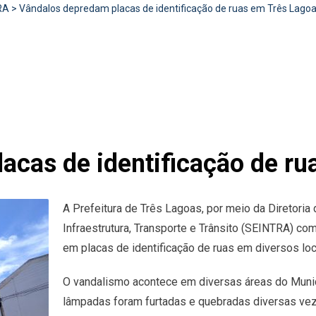
RA
>
Vândalos depredam placas de identificação de ruas em Três Lago
acas de identificação de ru
A Prefeitura de Três Lagoas, por meio da Diretoria 
Infraestrutura, Transporte e Trânsito (SEINTRA) co
em placas de identificação de ruas em diversos loc
O vandalismo acontece em diversas áreas do Munic
lâmpadas foram furtadas e quebradas diversas veze