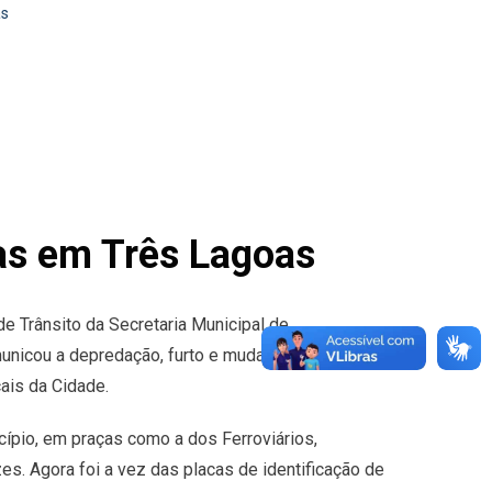
as
as em Três Lagoas
de Trânsito da Secretaria Municipal de
municou a depredação, furto e mudança de sentido
ais da Cidade.
ípio, em praças como a dos Ferroviários,
s. Agora foi a vez das placas de identificação de