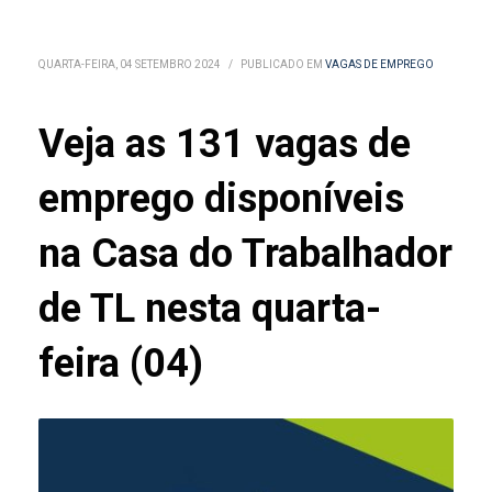
QUARTA-FEIRA, 04 SETEMBRO 2024
/
PUBLICADO EM
VAGAS DE EMPREGO
Veja as 131 vagas de
emprego disponíveis
na Casa do Trabalhador
de TL nesta quarta-
feira (04)