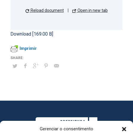
Reload document
|
Open in new tab
Download [169.00 B]
Imprimir
Gerenciar o consentimento