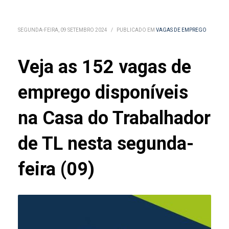
SEGUNDA-FEIRA, 09 SETEMBRO 2024
/
PUBLICADO EM
VAGAS DE EMPREGO
Veja as 152 vagas de
emprego disponíveis
na Casa do Trabalhador
de TL nesta segunda-
feira (09)