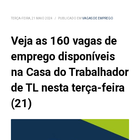
TERÇA-FEIRA, 21 MAIO 2024
/
PUBLICADO EM
VAGAS DE EMPREGO
Veja as 160 vagas de
emprego disponíveis
na Casa do Trabalhador
de TL nesta terça-feira
(21)