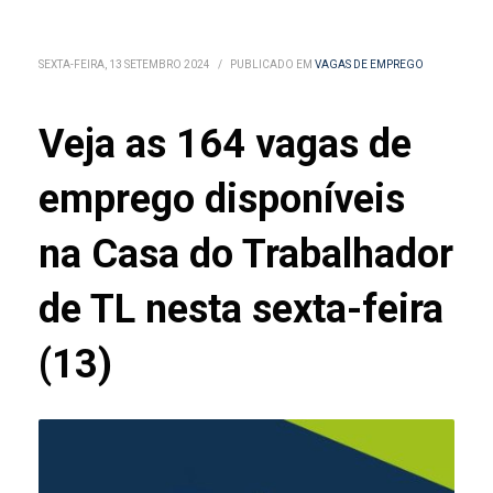
SEXTA-FEIRA, 13 SETEMBRO 2024
/
PUBLICADO EM
VAGAS DE EMPREGO
Veja as 164 vagas de
emprego disponíveis
na Casa do Trabalhador
de TL nesta sexta-feira
(13)