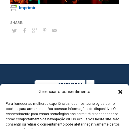
Imprimir
Gerenciar o consentimento
Para fornecer as melhores experiências, usamos tecnologias como
cookies para armazenar e/ou acessar informações do dispositivo. O
consentimento para essas tecnologias nos permitirá processar dados
como comportamento de navegação ou IDs exclusivos neste site. Não
consentir ou retirar o consentimento pode afetar negativamente certos
MAPA DO SITE