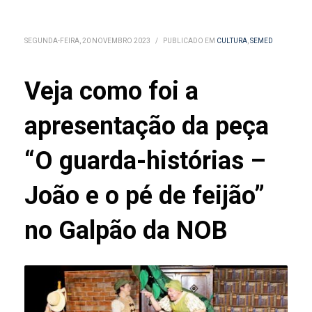
SEGUNDA-FEIRA, 20 NOVEMBRO 2023
/
PUBLICADO EM
CULTURA
,
SEMED
Veja como foi a
apresentação da peça
“O guarda-histórias –
João e o pé de feijão”
no Galpão da NOB