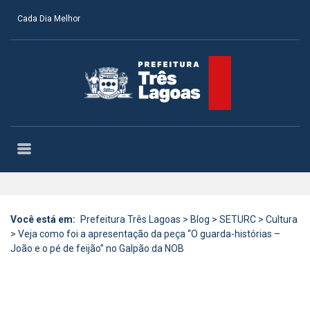
Cada Dia Melhor
Você está em:
Prefeitura Três Lagoas
>
Blog
>
SETURC
>
Cultura
>
Veja como foi a apresentação da peça “O guarda-histórias –
João e o pé de feijão” no Galpão da NOB