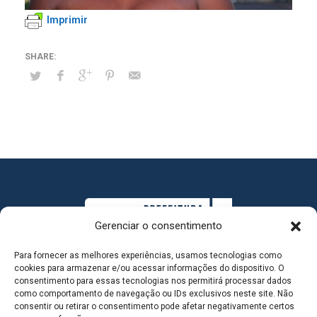
Imprimir
Gerenciar o consentimento
Para fornecer as melhores experiências, usamos tecnologias como
cookies para armazenar e/ou acessar informações do dispositivo. O
consentimento para essas tecnologias nos permitirá processar dados
como comportamento de navegação ou IDs exclusivos neste site. Não
consentir ou retirar o consentimento pode afetar negativamente certos
MAPA DO SITE