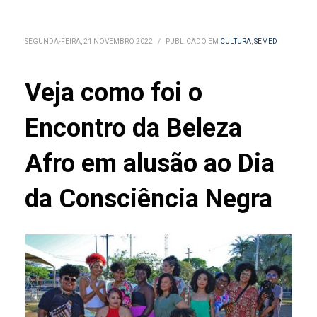
SEGUNDA-FEIRA, 21 NOVEMBRO 2022
/
PUBLICADO EM
CULTURA
,
SEMED
Veja como foi o
Encontro da Beleza
Afro em alusão ao Dia
da Consciência Negra