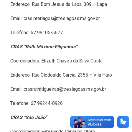
Endereço: Rua Bom Jesus da Lapa, 309 – Lapa
Email: crasinterlagos@treslagoas.ms.gov.br
Telefone: 67 99105-5677
CRAS “Ruth Máximo Filgueiras”
Coordenadora: Elizeth Chaves da Silva Costa
Endereço: Rua Clodoaldo Garcia, 2355 – Vila Haro
Email: crasruthfilgueiras@treslagoas.ms.gov.br
Telefone: 67 99244-8926
CRAS “São João”
Coordenadora: Fabiana de Carvalho Otero