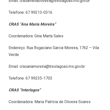
Email: crasameliaoliveira@treslagoas.ms.gov.br
Telefone: 67 99213-0316
CRAS “Ana Maria Moreira”
Coordenadora: Gina Marta Sales
Endereço: Rua Rogaciano Garcia Moreira, 1762 – Vila
Verde
Email: crasanamoreira@treslagoas.ms.gov.br
Telefone: 67 99235-1703
CRAS “Interlagos”
Coordenadora: Maria Patrícia de Oliveira Soares