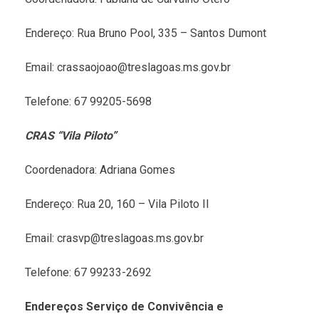
Endereço: Rua Bruno Pool, 335 – Santos Dumont
Email: crassaojoao@treslagoas.ms.gov.br
Telefone: 67 99205-5698
CRAS “Vila Piloto”
Coordenadora: Adriana Gomes
Endereço: Rua 20, 160 – Vila Piloto II
Email: crasvp@treslagoas.ms.gov.br
Telefone: 67 99233-2692
Endereços Serviço de Convivência e