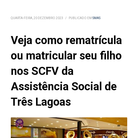
QUARTA-FEIRA, 20 DEZEMBRO 2023
/
PUBLICADO EM
SMAS
Veja como rematrícula
ou matricular seu filho
nos SCFV da
Assistência Social de
Três Lagoas