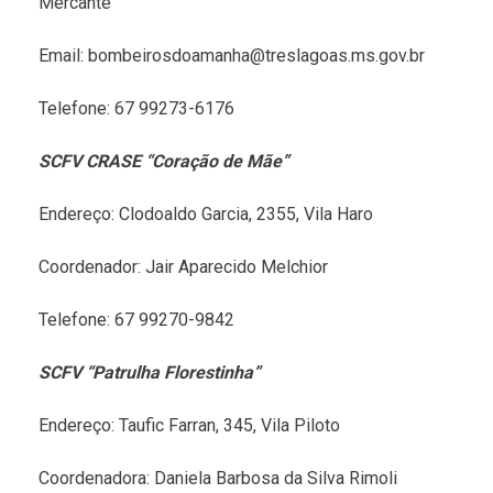
Mercante
Email: bombeirosdoamanha@treslagoas.ms.gov.br
Telefone: 67 99273-6176
SCFV CRASE “Coração de Mãe”
Endereço: Clodoaldo Garcia, 2355, Vila Haro
Coordenador: Jair Aparecido Melchior
Telefone: 67 99270-9842
SCFV “Patrulha Florestinha”
Endereço: Taufic Farran, 345, Vila Piloto
Coordenadora: Daniela Barbosa da Silva Rimoli