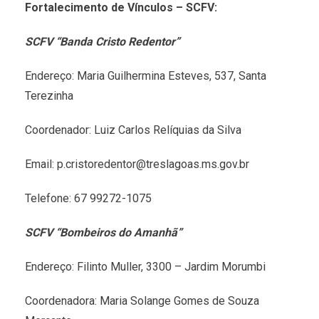
Fortalecimento de Vínculos – SCFV:
SCFV “Banda Cristo Redentor”
Endereço: Maria Guilhermina Esteves, 537, Santa
Terezinha
Coordenador: Luiz Carlos Relíquias da Silva
Email: p.cristoredentor@treslagoas.ms.gov.br
Telefone: 67 99272-1075
SCFV “Bombeiros do Amanhã”
Endereço: Filinto Muller, 3300 – Jardim Morumbi
Coordenadora: Maria Solange Gomes de Souza