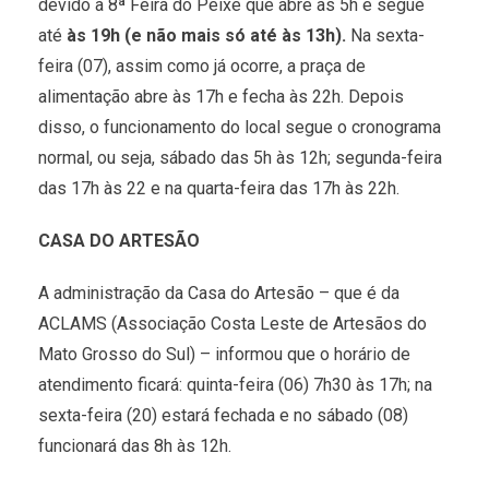
devido a 8ª Feira do Peixe que abre às 5h e segue
até
às 19h (e não mais só até às 13h).
Na sexta-
feira (07), assim como já ocorre, a praça de
alimentação abre às 17h e fecha às 22h. Depois
disso, o funcionamento do local segue o cronograma
normal, ou seja, sábado das 5h às 12h; segunda-feira
das 17h às 22 e na quarta-feira das 17h às 22h.
CASA DO ARTESÃO
A administração da Casa do Artesão – que é da
ACLAMS (Associação Costa Leste de Artesãos do
Mato Grosso do Sul) – informou que o horário de
atendimento ficará: quinta-feira (06) 7h30 às 17h; na
sexta-feira (20) estará fechada e no sábado (08)
funcionará das 8h às 12h.