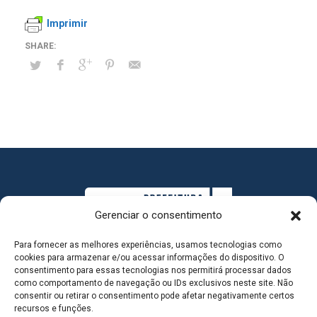
Imprimir
Gerenciar o consentimento
Para fornecer as melhores experiências, usamos tecnologias como
cookies para armazenar e/ou acessar informações do dispositivo. O
consentimento para essas tecnologias nos permitirá processar dados
como comportamento de navegação ou IDs exclusivos neste site. Não
consentir ou retirar o consentimento pode afetar negativamente certos
MAPA DO SITE
recursos e funções.