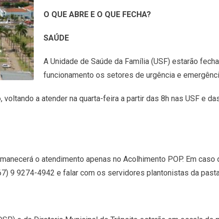
O QUE ABRE E O QUE FECHA?
SAÚDE
A Unidade de Saúde da Família (USF) estarão fech
funcionamento os setores de urgência e emergênc
voltando a atender na quarta-feira a partir das 8h nas USF e das
permanecerá o atendimento apenas no Acolhimento POP. Em caso
67) 9 9274-4942 e falar com os servidores plantonistas da pasta