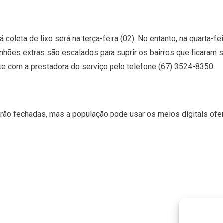
rá coleta de lixo será na terça-feira (02). No entanto, na quarta-
ões extras são escalados para suprir os bairros que ficaram 
te com a prestadora do serviço pelo telefone (67) 3524-8350.
rão fechadas, mas a população pode usar os meios digitais ofe