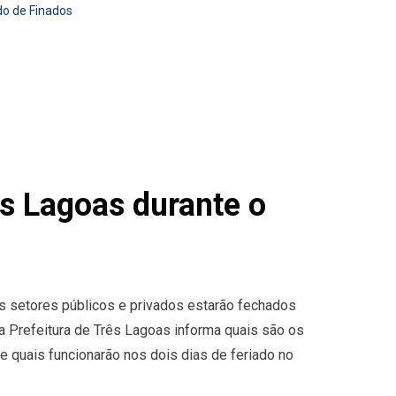
do de Finados
ês Lagoas durante o
os setores públicos e privados estarão fechados
 a Prefeitura de Três Lagoas informa quais são os
e quais funcionarão nos dois dias de feriado no