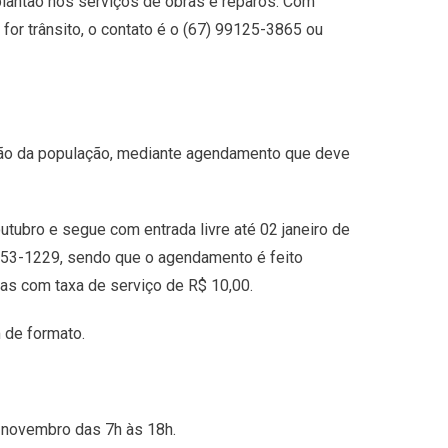
plantão nos serviços de obras e reparos. Com
or trânsito, o contato é o (67) 99125-3865 ou
ição da população, mediante agendamento que deve
utubro e segue com entrada livre até 02 janeiro de
9153-1229, sendo que o agendamento é feito
s com taxa de serviço de R$ 10,00.
m de formato.
e novembro das 7h às 18h.