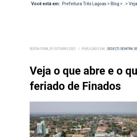
Você está em:
Prefeitura Três Lagoas
>
Blog
>
.
>
Veja
SEXTA-FEIRA, 29 OUTUBRO 2021
/
PUBLICADO EM
.
,
SEDECTI
,
SEINTRA
,
S
Veja o que abre e o q
feriado de Finados