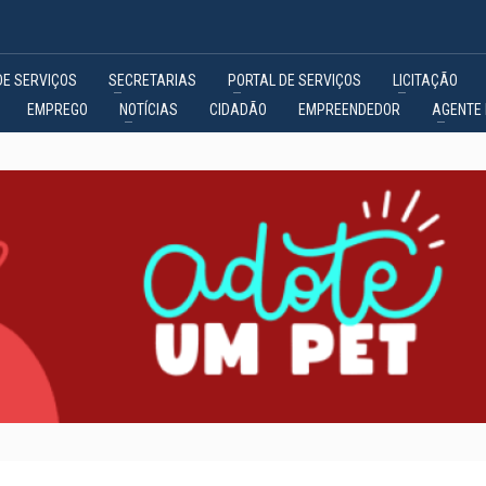
DE SERVIÇOS
SECRETARIAS
PORTAL DE SERVIÇOS
LICITAÇÃO
EMPREGO
NOTÍCIAS
CIDADÃO
EMPREENDEDOR
AGENTE 