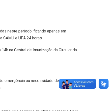
adas neste período, ficando apenas em
ia SAMU e UPA 24 horas.
 14h na Central de Imunização da Circular da
 de emergência ou necessidade de atendimento, a
.