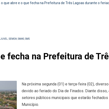
 o que abre e o que fecha na Prefeitura de Três Lagoas durante o feria
EJUVEL
,
SEMEA
,
SMAS
,
SMS
ue fecha na Prefeitura de Tr
Na próxima segunda (01) e terça-feira (02), divers
devido ao feriado do Dia de Finados. Diante disso,
setores públicos municipais que estarão fechados 
Município.