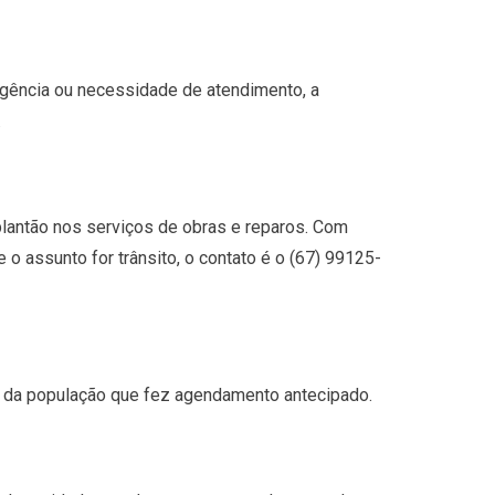
gência ou necessidade de atendimento, a
.
plantão nos serviços de obras e reparos. Com
 assunto for trânsito, o contato é o (67) 99125-
o da população que fez agendamento antecipado.