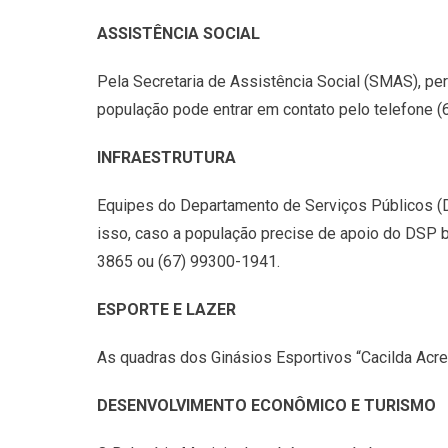
ASSISTÊNCIA SOCIAL
Pela Secretaria de Assistência Social (SMAS), p
população pode entrar em contato pelo telefone (
INFRAESTRUTURA
Equipes do Departamento de Serviços Públicos (DS
isso, caso a população precise de apoio do DSP b
3865 ou (67) 99300-1941.
ESPORTE E LAZER
As quadras dos Ginásios Esportivos “Cacilda Acr
DESENVOLVIMENTO ECONÔMICO E TURISMO