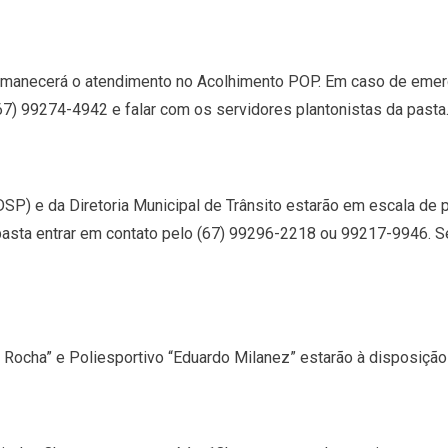
ermanecerá o atendimento no Acolhimento POP. Em caso de emer
67) 99274-4942 e falar com os servidores plantonistas da pasta
P) e da Diretoria Municipal de Trânsito estarão em escala de 
asta entrar em contato pelo (67) 99296-2218 ou 99217-9946. Se o
e Rocha” e Poliesportivo “Eduardo Milanez” estarão à disposiçã