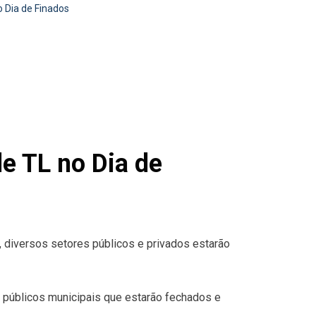
o Dia de Finados
de TL no Dia de
 diversos setores públicos e privados estarão
s públicos municipais que estarão fechados e