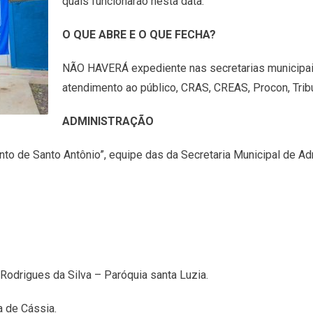
quais funcionarão nesta data.
O QUE ABRE E O QUE FECHA?
NÃO HAVERÁ expediente nas secretarias municipa
atendimento ao público, CRAS, CREAS, Procon, Tribu
ADMINISTRAÇÃO
o de Santo Antônio”, equipe das da Secretaria Municipal de Ad
odrigues da Silva – Paróquia santa Luzia.
a de Cássia.