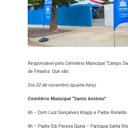
Responsável pelo Cemitério Municipal “Campo Sant
de Finados. Que são:
Dia 02 de novembro (quarta-feira)
Cemitério Municipal “Santo Antônio”
6h – Dom Luiz Gonçalves Knupp e Padre Ronaldo R
9h – Padre Edi Pereira Quina – Paróquia Santa Rit