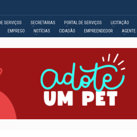
DE SERVIÇOS
SECRETARIAS
PORTAL DE SERVIÇOS
LICITAÇÃO
EMPREGO
NOTÍCIAS
CIDADÃO
EMPREENDEDOR
AGENTE 