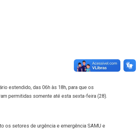
rio estendido, das 06h às 18h, para que os
ram permitidas somente até esta sexta-feira (28).
nto os setores de urgência e emergência SAMU e