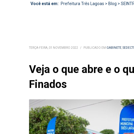
Você está em:
Prefeitura Três Lagoas
>
Blog
>
SEINT
TERÇA-FEIRA, 01 NOVEMBRO 2022
/
PUBLICADO EM
GABINETE
,
SEDECT
Veja o que abre e o q
Finados