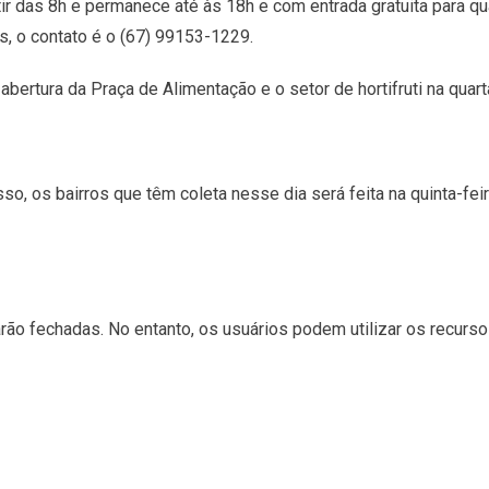
tir das 8h e permanece até às 18h e com entrada gratuita para 
s, o contato é o (67) 99153-1229.
bertura da Praça de Alimentação e o setor de hortifruti na quarta
isso, os bairros que têm coleta nesse dia será feita na quinta-fe
ão fechadas. No entanto, os usuários podem utilizar os recurso