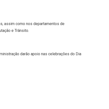
is, assim como nos departamentos de
tação e Trânsito.
ministração darão apoio nas celebrações do Dia