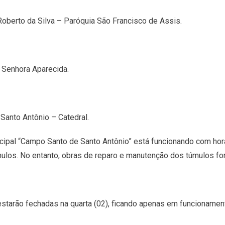
Roberto da Silva – Paróquia São Francisco de Assis.
 Senhora Aparecida.
anto Antônio – Catedral.
cipal “Campo Santo de Santo Antônio” está funcionando com horá
úmulos. No entanto, obras de reparo e manutenção dos túmulos fo
starão fechadas na quarta (02), ficando apenas em funcioname