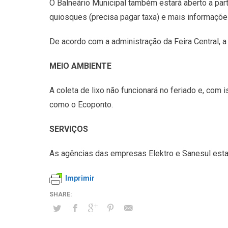
O Balneário Municipal também estará aberto a par
quiosques (precisa pagar taxa) e mais informaçõe
De acordo com a administração da Feira Central, a a
MEIO AMBIENTE
A coleta de lixo não funcionará no feriado e, com 
como o Ecoponto.
SERVIÇOS
As agências das empresas Elektro e Sanesul estar
Imprimir