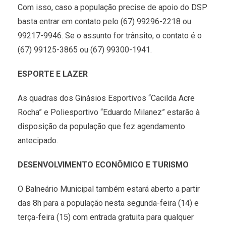
Com isso, caso a população precise de apoio do DSP
basta entrar em contato pelo (67) 99296-2218 ou
99217-9946. Se o assunto for trânsito, o contato é o
(67) 99125-3865 ou (67) 99300-1941.
ESPORTE E LAZER
As quadras dos Ginásios Esportivos “Cacilda Acre
Rocha” e Poliesportivo “Eduardo Milanez” estarão à
disposição da população que fez agendamento
antecipado.
DESENVOLVIMENTO ECONÔMICO E TURISMO
O Balneário Municipal também estará aberto a partir
das 8h para a população nesta segunda-feira (14) e
terça-feira (15) com entrada gratuita para qualquer