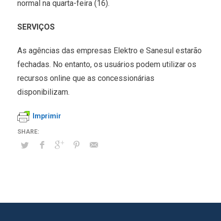
normal na quarta-feira (16).
SERVIÇOS
As agências das empresas Elektro e Sanesul estarão
fechadas. No entanto, os usuários podem utilizar os
recursos online que as concessionárias
disponibilizam.
Imprimir