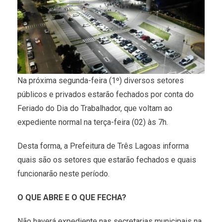
Na próxima segunda-feira (1º) diversos setores
públicos e privados estarão fechados por conta do
Feriado do Dia do Trabalhador, que voltam ao
expediente normal na terça-feira (02) às 7h.
Desta forma, a Prefeitura de Três Lagoas informa
quais são os setores que estarão fechados e quais
funcionarão neste período.
O QUE ABRE E O QUE FECHA?
Não haverá expediente nas secretarias municipais na