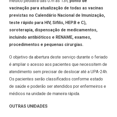
médico pediatra das 07h às 13h,
ponto de
vacinação para atualização de todas as vacinas
previstas no Calendário Nacional de Imunização,
teste rápido para HIV, Sifilis, HEP.B e C),
soroterapia, dispensação de medicamentos,
incluindo antibióticos e RENAME, exames,
procedimentos e pequenas cirurgias.
O objetivo da abertura deste serviço durante o feriado
é ampliar o acesso aos pacientes que necessitem de
atendimento sem precisar de deslocar até a UPA-24h.
Os pacientes serão classificados conforme estado
de saúde e poderão ser atendidos por enfermeiros e
médicos na unidade de maneira rápida.
OUTRAS UNIDADES