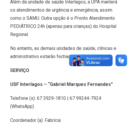
Além da unidade de saúde Interlagos, a UPA manterá
os atendimentos de urgência e emergência, assim
como o SAMU. Outra opção é o Pronto Atendimento
PEDIÁTRICO 24h (apenas para crianças) do Hospital
Regional.
No entanto, as demais unidades de saúde, clínicas e
administrativo estarão fechadas no feriado.
SERVIÇO
USF Interlagos – “Gabriel Marques Fernandes”
Telefone (s): 67 3929-1810 | 67 99244-7924
(WhatsApp)
Coordenador (a): Fabrícia