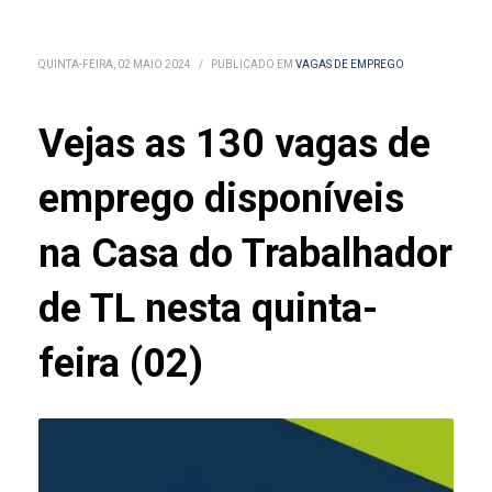
QUINTA-FEIRA, 02 MAIO 2024
/
PUBLICADO EM
VAGAS DE EMPREGO
Vejas as 130 vagas de
emprego disponíveis
na Casa do Trabalhador
de TL nesta quinta-
feira (02)