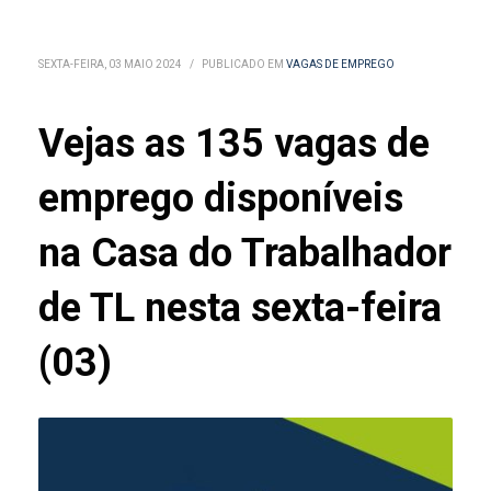
SEXTA-FEIRA, 03 MAIO 2024
/
PUBLICADO EM
VAGAS DE EMPREGO
Vejas as 135 vagas de
emprego disponíveis
na Casa do Trabalhador
de TL nesta sexta-feira
(03)