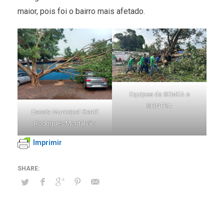
maior, pois foi o bairro mais afetado.
Equipes da SEMEA e
SEINTRA
Escola Municipal Gentil
Rodrigues Montalvão
Imprimir