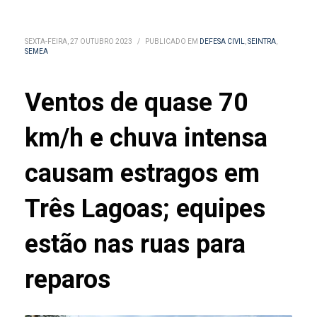
SEXTA-FEIRA, 27 OUTUBRO 2023
/
PUBLICADO EM
DEFESA CIVIL
,
SEINTRA
,
SEMEA
Ventos de quase 70
km/h e chuva intensa
causam estragos em
Três Lagoas; equipes
estão nas ruas para
reparos