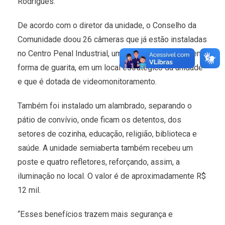
Rodrigues.
De acordo com o diretor da unidade, o Conselho da
Comunidade doou 26 câmeras que já estão instaladas
no Centro Penal Industrial, um posto de vigilância em
forma de guarita, em um local estratégico da unidade
e que é dotada de videomonitoramento.
Também foi instalado um alambrado, separando o
pátio de convívio, onde ficam os detentos, dos
setores de cozinha, educação, religião, biblioteca e
saúde. A unidade semiaberta também recebeu um
poste e quatro refletores, reforçando, assim, a
iluminação no local. O valor é de aproximadamente R$
12 mil.
“Esses benefícios trazem mais segurança e