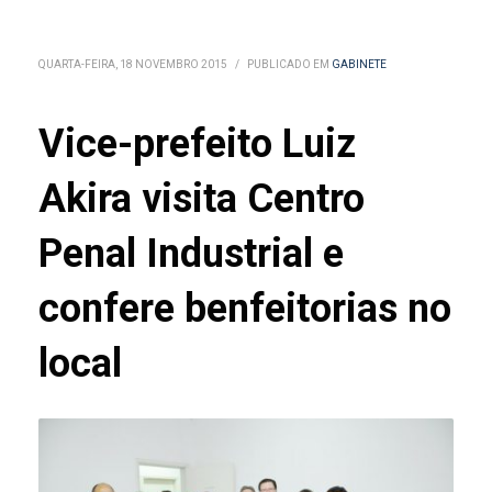
QUARTA-FEIRA, 18 NOVEMBRO 2015
/
PUBLICADO EM
GABINETE
Vice-prefeito Luiz
Akira visita Centro
Penal Industrial e
confere benfeitorias no
local