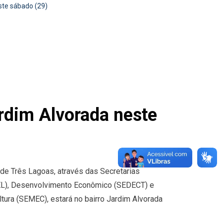
ste sábado (29)
ardim Alvorada neste
a de Três Lagoas, através das Secretarias
EL), Desenvolvimento Econômico (SEDECT) e
ltura (SEMEC), estará no bairro Jardim Alvorada