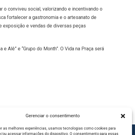
ar o conviveu social, valorizando e incentivando o
ca fortalecer a gastronomia e o artesanato de
de exposição e vendas de diversas peças
a e Alê” e “Grupo do Month”. O Vida na Praça será
Gerenciar o consentimento
er as melhores experiências, usamos tecnologias como cookies para
/ou acessar informações do dispositivo. O consentimento para essas