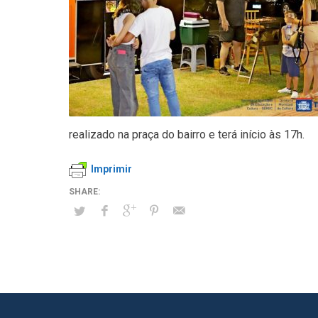
realizado na praça do bairro e terá início às 17h.
Imprimir