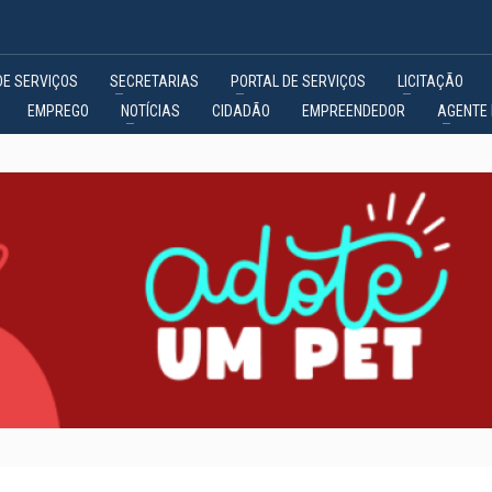
DE SERVIÇOS
SECRETARIAS
PORTAL DE SERVIÇOS
LICITAÇÃO
EMPREGO
NOTÍCIAS
CIDADÃO
EMPREENDEDOR
AGENTE 