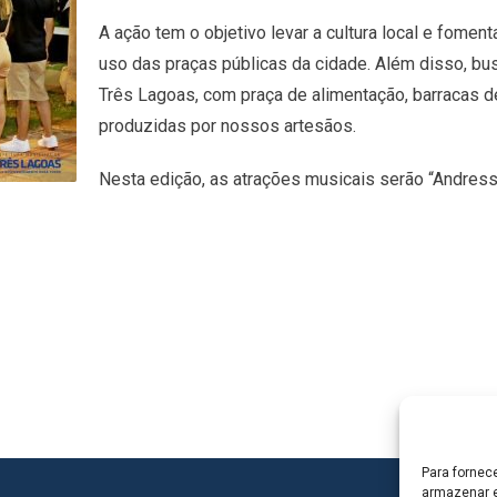
A ação tem o objetivo levar a cultura local e foment
uso das praças públicas da cidade. Além disso, bus
Três Lagoas, com praça de alimentação, barracas 
produzidas por nossos artesãos.
Nesta edição, as atrações musicais serão “Andress
Para fornec
armazenar e