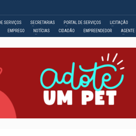
DE SERVIÇOS
SECRETARIAS
PORTAL DE SERVIÇOS
LICITAÇÃO
EMPREGO
NOTÍCIAS
CIDADÃO
EMPREENDEDOR
AGENTE 