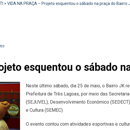
TI
>
VIDA NA PRAÇA – Projeto esquentou o sábado na praça do Bairro 
MED
eto esquentou o sábado na 
Neste último sábado, dia 25 de maio, o Bairro JK re
Prefeitura de Três Lagoas, por meio das Secretari
(SEJUVEL), Desenvolvimento Econômico (SEDECT) e 
e Cultura (SEMEC).
O evento contou com atividades esportivas e cultura