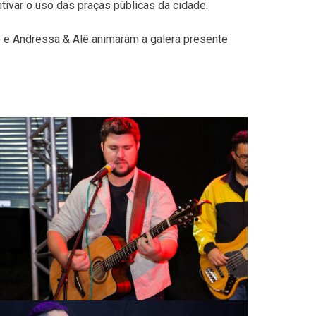
ntivar o uso das praças públicas da cidade.
o e Andressa & Alê animaram a galera presente