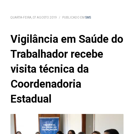
QUARTA-FEIRA, 07 AGOSTO 2019
/
PUBLICADO EM
SMS
Vigilância em Saúde do
Trabalhador recebe
visita técnica da
Coordenadoria
Estadual