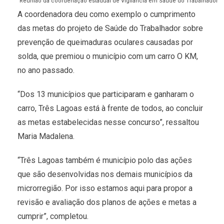
Reunião da coordenação estadual de Vigilância em Saúde do Trabalhador
A coordenadora deu como exemplo o cumprimento
das metas do projeto de Saúde do Trabalhador sobre
prevenção de queimaduras oculares causadas por
solda, que premiou o município com um carro O KM,
no ano passado.
“Dos 13 municípios que participaram e ganharam o
carro, Três Lagoas está à frente de todos, ao concluir
as metas estabelecidas nesse concurso”, ressaltou
Maria Madalena.
“Três Lagoas também é município polo das ações
que são desenvolvidas nos demais municípios da
microrregião. Por isso estamos aqui para propor a
revisão e avaliação dos planos de ações e metas a
cumprir”, completou.