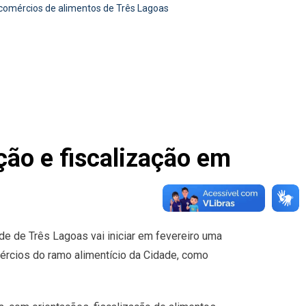
em comércios de alimentos de Três Lagoas
ação e fiscalização em
úde de Três Lagoas vai iniciar em fevereiro uma
ércios do ramo alimentício da Cidade, como