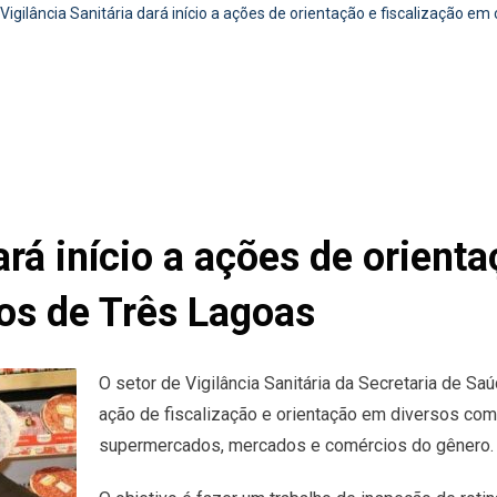
Vigilância Sanitária dará início a ações de orientação e fiscalização 
ará início a ações de orient
os de Três Lagoas
O setor de Vigilância Sanitária da Secretaria de Sa
ação de fiscalização e orientação em diversos com
supermercados, mercados e comércios do gênero.