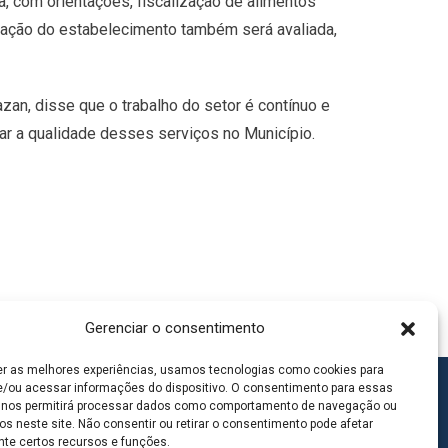
a, com orientações, fiscalização de alimentos
ização do estabelecimento também será avaliada,
azan, disse que o trabalho do setor é contínuo e
r a qualidade desses serviços no Município.
Gerenciar o consentimento
er as melhores experiências, usamos tecnologias como cookies para
/ou acessar informações do dispositivo. O consentimento para essas
 nos permitirá processar dados como comportamento de navegação ou
os neste site. Não consentir ou retirar o consentimento pode afetar
te certos recursos e funções.