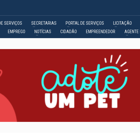
DE SERVIÇOS
SECRETARIAS
PORTAL DE SERVIÇOS
LICITAÇÃO
EMPREGO
NOTÍCIAS
CIDADÃO
EMPREENDEDOR
AGENTE 