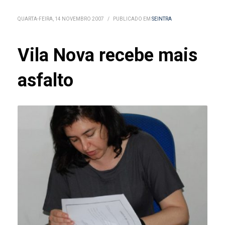
QUARTA-FEIRA, 14 NOVEMBRO 2007
/
PUBLICADO EM
SEINTRA
Vila Nova recebe mais
asfalto