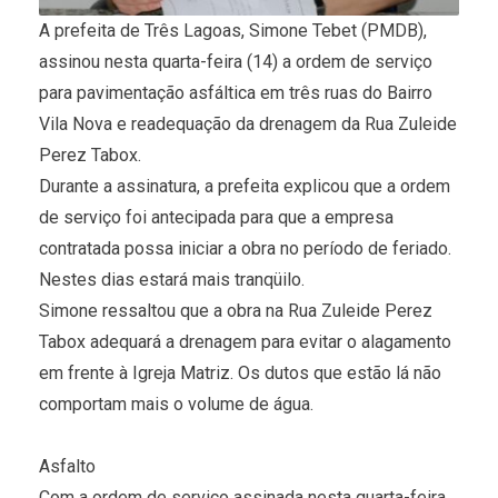
A prefeita de Três Lagoas, Simone Tebet (PMDB),
assinou nesta quarta-feira (14) a ordem de serviço
para pavimentação asfáltica em três ruas do Bairro
Vila Nova e readequação da drenagem da Rua Zuleide
Perez Tabox.
Durante a assinatura, a prefeita explicou que a ordem
de serviço foi antecipada para que a empresa
contratada possa iniciar a obra no período de feriado.
Nestes dias estará mais tranqüilo.
Simone ressaltou que a obra na Rua Zuleide Perez
Tabox adequará a drenagem para evitar o alagamento
em frente à Igreja Matriz. Os dutos que estão lá não
comportam mais o volume de água.
Asfalto
Com a ordem de serviço assinada nesta quarta-feira,