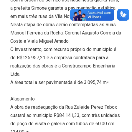
a prefeita Simone garante a pavimentação asfáltica
em mais três ruas da Vila Nova.
Nesta etapa de obras serão contempladas as Ruas
Manoel Ferreira da Rocha, Coronel Augusto Correia da
Costa e Viela Miguel Amado.
O investimento, com recurso próprio do município é
de R$125.957,21 e a empresa contratada para a
realização das obras é a Construcampo Engenharia
Ltda.
A área total a ser pavimentada é de 3.095,74 m².
Alagamento
A obra de readequação da Rua Zuleide Perez Tabox
custará ao município R$84.141,33, com três unidades
de poço de visita e galeria com tubos de 60,00 cm 
124,00 m.