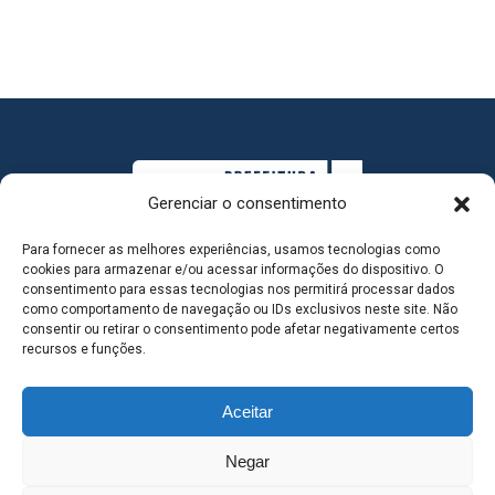
Gerenciar o consentimento
Para fornecer as melhores experiências, usamos tecnologias como
cookies para armazenar e/ou acessar informações do dispositivo. O
consentimento para essas tecnologias nos permitirá processar dados
como comportamento de navegação ou IDs exclusivos neste site. Não
consentir ou retirar o consentimento pode afetar negativamente certos
MAPA DO SITE
recursos e funções.
Aceitar
SEDE DO ADMINISTRATIVO MUNICIPAL - Avenida
Negar