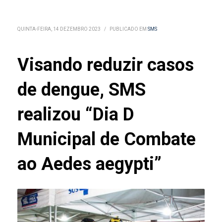
QUINTA-FEIRA, 14 DEZEMBRO 2023
/
PUBLICADO EM
SMS
Visando reduzir casos
de dengue, SMS
realizou “Dia D
Municipal de Combate
ao Aedes aegypti”