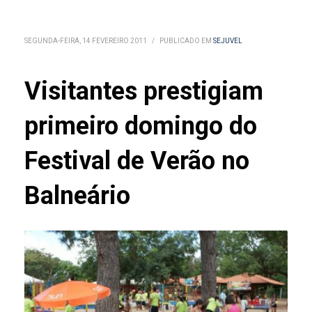
SEGUNDA-FEIRA, 14 FEVEREIRO 2011
/
PUBLICADO EM
SEJUVEL
Visitantes prestigiam
primeiro domingo do
Festival de Verão no
Balneário