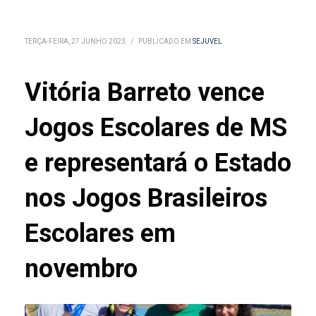
TERÇA-FEIRA, 27 JUNHO 2023
/
PUBLICADO EM
SEJUVEL
Vitória Barreto vence
Jogos Escolares de MS
e representará o Estado
nos Jogos Brasileiros
Escolares em
novembro