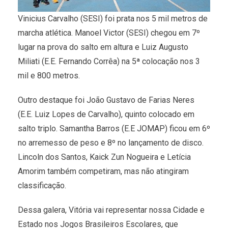
Vinicius Carvalho (SESI) foi prata nos 5 mil metros de
marcha atlética. Manoel Victor (SESI) chegou em 7º
lugar na prova do salto em altura e Luiz Augusto
Miliati (E.E. Fernando Corrêa) na 5ª colocação nos 3
mil e 800 metros.
Outro destaque foi João Gustavo de Farias Neres
(E.E. Luiz Lopes de Carvalho), quinto colocado em
salto triplo. Samantha Barros (E.E JOMAP) ficou em 6º
no arremesso de peso e 8º no lançamento de disco.
Lincoln dos Santos, Kaick Zun Nogueira e Letícia
Amorim também competiram, mas não atingiram
classificação.
Dessa galera, Vitória vai representar nossa Cidade e
Estado nos Jogos Brasileiros Escolares, que