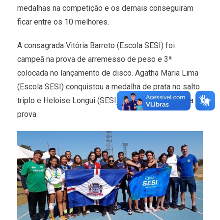
medalhas na competição e os demais conseguiram
ficar entre os 10 melhores.
A consagrada Vitória Barreto (Escola SESI) foi
campeã na prova de arremesso de peso e 3ª
colocada no lançamento de disco. Agatha Maria Lima
(Escola SESI) conquistou a medalha de prata no salto
triplo e Heloise Longui (SESI) foi bronze na mesma
prova.