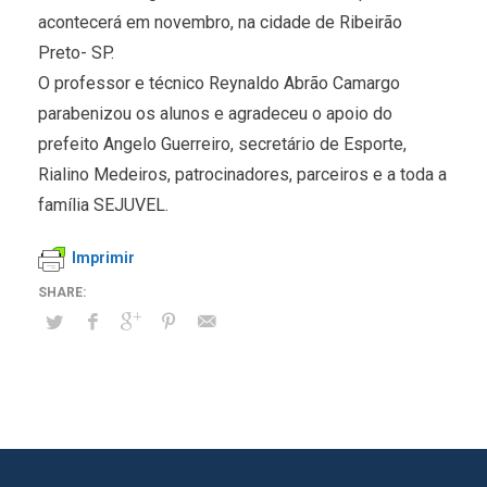
acontecerá em novembro, na cidade de Ribeirão
Preto- SP.
O professor e técnico Reynaldo Abrão Camargo
parabenizou os alunos e agradeceu o apoio do
prefeito Angelo Guerreiro, secretário de Esporte,
Rialino Medeiros, patrocinadores, parceiros e a toda a
família SEJUVEL.
Imprimir