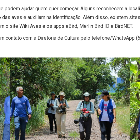
 que podem ajudar quem quer começar. Alguns reconhecem a local
das aves e auxiliam na identificação. Além disso, existem sites
 o site Wiki Aves e os apps eBird, Merlin Bird ID e BirdNET.
em contato com a Diretoria de Cultura pelo telefone/WhatsApp 