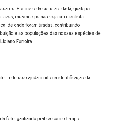
saros. Por meio da ciência cidadã, qualquer
ar aves, mesmo que não seja um cientista
ocal de onde foram tiradas, contribuindo
tribuição e as populações das nossas espécies de
Lidiane Ferreira.
to. Tudo isso ajuda muito na identificação da
ir da foto, ganhando prática com o tempo.