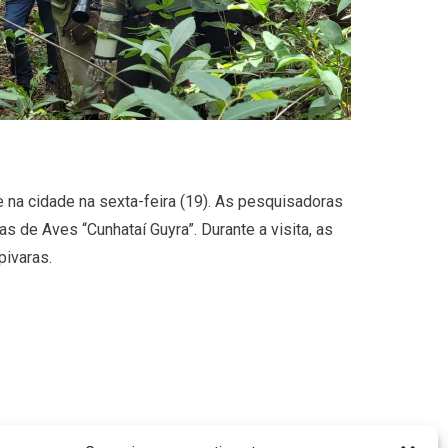
 na cidade na sexta-feira (19). As pesquisadoras
de Aves “Cunhataí Guyra”. Durante a visita, as
ivaras.