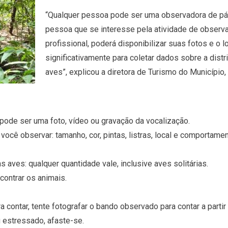
“Qualquer pessoa pode ser uma observadora de pás
pessoa que se interesse pela atividade de observ
profissional, poderá disponibilizar suas fotos e o l
significativamente para coletar dados sobre a dis
aves”, explicou a diretora de Turismo do Município, 
pode ser uma foto, vídeo ou gravação da vocalização.
ocê observar: tamanho, cor, pintas, listras, local e comportamen
aves: qualquer quantidade vale, inclusive aves solitárias.
contrar os animais.
para contar, tente fotografar o bando observado para contar a part
 estressado, afaste-se.