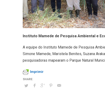
Instituto Mamede de Pesquisa Ambiental e Ec
A equipe do Instituto Mamede de Pesquisa Ambient
Simone Mamede, Maristela Benites, Suzana Arakaki
pesquisadoras mapearam o Parque Natural Munici
Imprimir