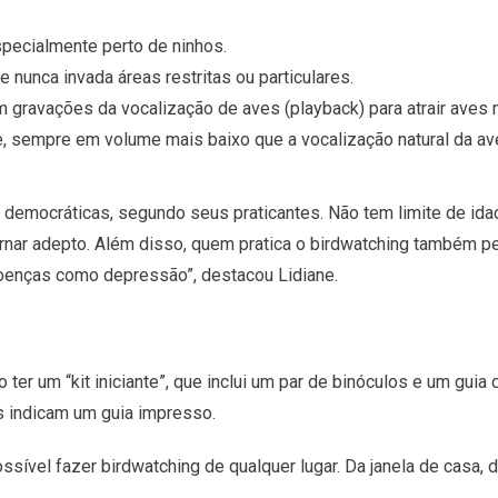
 especialmente perto de ninhos.
nunca invada áreas restritas ou particulares.
gravações da vocalização de aves (playback) para atrair aves n
 sempre em volume mais baixo que a vocalização natural da ave
democráticas, segundo seus praticantes. Não tem limite de idade
rnar adepto. Além disso, quem pratica o birdwatching também p
doenças como depressão”, destacou Lidiane.
ter um “kit iniciante”, que inclui um par de binóculos e um guia
 indicam um guia impresso.
sível fazer birdwatching de qualquer lugar. Da janela de casa, 