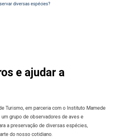
servar diversas espécies?
os e ajudar a
a de Turismo, em parceria com o Instituto Mamede
o um grupo de observadores de aves e
ara a preservação de diversas espécies,
rte do nosso cotidiano.