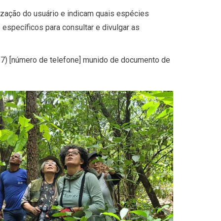
ização do usuário e indicam quais espécies
 específicos para consultar e divulgar as
(67) [número de telefone] munido de documento de