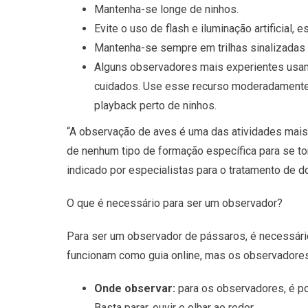
Mantenha-se longe de ninhos.
Evite o uso de flash e iluminação artificial,
Mantenha-se sempre em trilhas sinalizadas e 
Alguns observadores mais experientes usam 
cuidados. Use esse recurso moderadamente,
playback perto de ninhos.
“A observação de aves é uma das atividades mais 
de nenhum tipo de formação específica para se to
indicado por especialistas para o tratamento de 
O que é necessário para ser um observador?
Para ser um observador de pássaros, é necessário 
funcionam como guia online, mas os observadores
Onde observar:
para os observadores, é pos
Basta parar, ouvir e olhar ao redor.