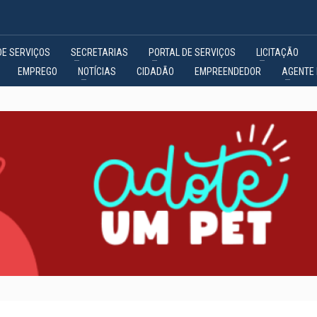
DE SERVIÇOS
SECRETARIAS
PORTAL DE SERVIÇOS
LICITAÇÃO
EMPREGO
NOTÍCIAS
CIDADÃO
EMPREENDEDOR
AGENTE 