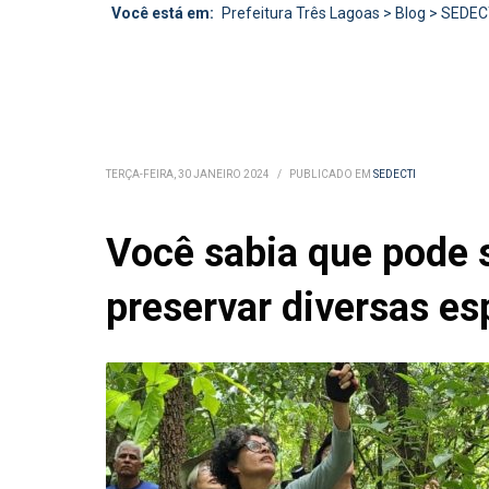
Você está em:
Prefeitura Três Lagoas
>
Blog
>
SEDEC
TERÇA-FEIRA, 30 JANEIRO 2024
/
PUBLICADO EM
SEDECTI
Você sabia que pode 
preservar diversas es