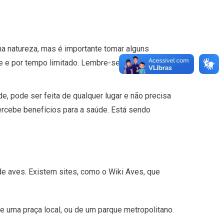
a natureza, mas é importante tomar alguns
 e por tempo limitado. Lembre-se: nunca use
, pode ser feita de qualquer lugar e não precisa
ercebe benefícios para a saúde. Está sendo
 de aves. Existem sites, como o Wiki Aves, que
de uma praça local, ou de um parque metropolitano.