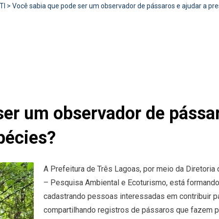
TI
>
Você sabia que pode ser um observador de pássaros e ajudar a pre
ser um observador de pássar
pécies?
A Prefeitura de Três Lagoas, por meio da Diretori
– Pesquisa Ambiental e Ecoturismo, está formand
cadastrando pessoas interessadas em contribuir p
compartilhando registros de pássaros que fazem pa