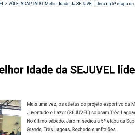
EL
>
VÔLEI ADAPTADO: Melhor Idade da SEJUVEL lidera na 5ª etapa da 
or Idade da SEJUVEL lider
Mais uma vez, os atletas do projeto esportivo da M
Juventude e Lazer (SEJUVEL) colocam Três Lagoas
No último sábado, Jardim sediou a 5ª etapa da Su
Grande, Três Lagoas, Rochedo e anfitriões.