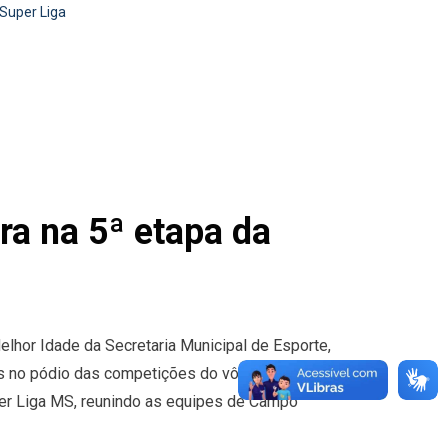
Super Liga
a na 5ª etapa da
elhor Idade da Secretaria Municipal de Esporte,
 no pódio das competições do vôlei adaptado.
per Liga MS, reunindo as equipes de Campo