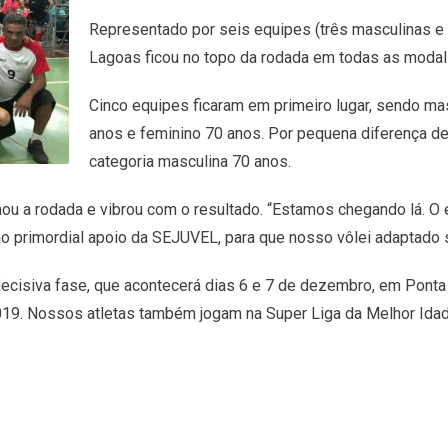
Representado por seis equipes (três masculinas e t
Lagoas ficou no topo da rodada em todas as modal
Cinco equipes ficaram em primeiro lugar, sendo mas
anos e feminino 70 anos. Por pequena diferença de
categoria masculina 70 anos.
 a rodada e vibrou com o resultado. “Estamos chegando lá. O esp
 primordial apoio da SEJUVEL, para que nosso vôlei adaptado se
decisiva fase, que acontecerá dias 6 e 7 de dezembro, em Ponta
019. Nossos atletas também jogam na Super Liga da Melhor Idade