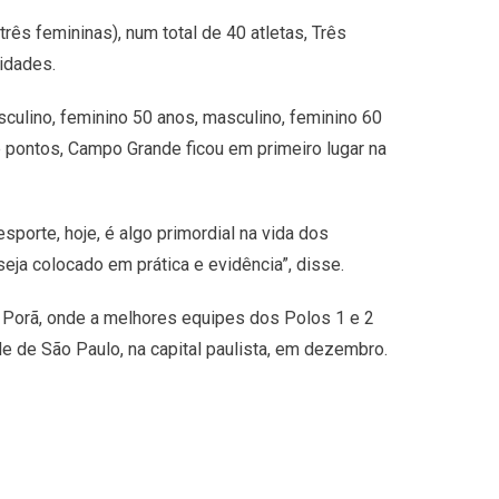
rês femininas), num total de 40 atletas, Três
idades.
culino, feminino 50 anos, masculino, feminino 60
 pontos, Campo Grande ficou em primeiro lugar na
orte, hoje, é algo primordial na vida dos
ja colocado em prática e evidência”, disse.
 Porã, onde a melhores equipes dos Polos 1 e 2
 de São Paulo, na capital paulista, em dezembro.