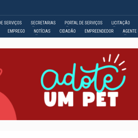
DE SERVIÇOS
SECRETARIAS
PORTAL DE SERVIÇOS
LICITAÇÃO
EMPREGO
NOTÍCIAS
CIDADÃO
EMPREENDEDOR
AGENTE 