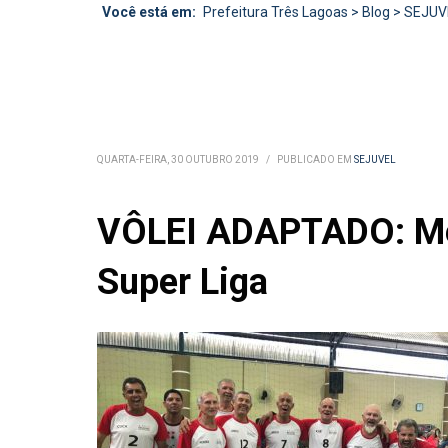
Você está em:
Prefeitura Três Lagoas
>
Blog
>
SEJUV
QUARTA-FEIRA, 30 OUTUBRO 2019
/
PUBLICADO EM
SEJUVEL
VÔLEI ADAPTADO: Melh
Super Liga