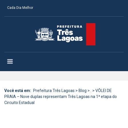
Cada Dia Melhor
Você está em:
Prefeitura Três Lagoas
>
Blog
>
.
>
VÔLEI DE
PRAIA – Nove duplas representam Três Lagoas na 1ª etapa do
Circuito Estadual