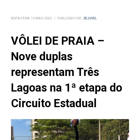
SEXTA-FEIRA, 13 MAIO 2022
/
PUBLICADO EM
.
,
SEJUVEL
VÔLEI DE PRAIA –
Nove duplas
representam Três
Lagoas na 1ª etapa do
Circuito Estadual