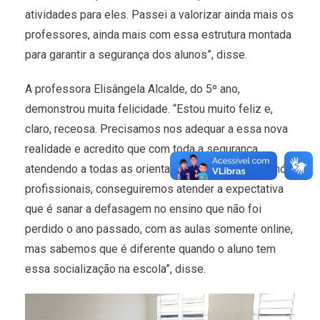
atividades para eles. Passei a valorizar ainda mais os
professores, ainda mais com essa estrutura montada
para garantir a segurança dos alunos”, disse.
A professora Elisângela Alcalde, do 5º ano,
demonstrou muita felicidade. “Estou muito feliz e,
claro, receosa. Precisamos nos adequar a essa nova
realidade e acredito que com toda a segurança,
atendendo a todas as orientações passadas para nós
profissionais, conseguiremos atender a expectativa
que é sanar a defasagem no ensino que não foi
perdido o ano passado, com as aulas somente online,
mas sabemos que é diferente quando o aluno tem
essa socialização na escola”, disse.