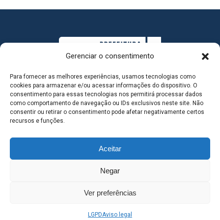
Gerenciar o consentimento
Para fornecer as melhores experiências, usamos tecnologias como
cookies para armazenar e/ou acessar informações do dispositivo. O
consentimento para essas tecnologias nos permitirá processar dados
como comportamento de navegação ou IDs exclusivos neste site. Não
consentir ou retirar o consentimento pode afetar negativamente certos
MAPA DO SITE
recursos e funções.
Aceitar
SEDE DO ADMINISTRATIVO MUNICIPAL - Avenida
Negar
Antônio Trajano, nº 30 - centro - Três Lagoas MS |
Ver preferências
Contato: 67 98139-3237
LGPD
Aviso legal