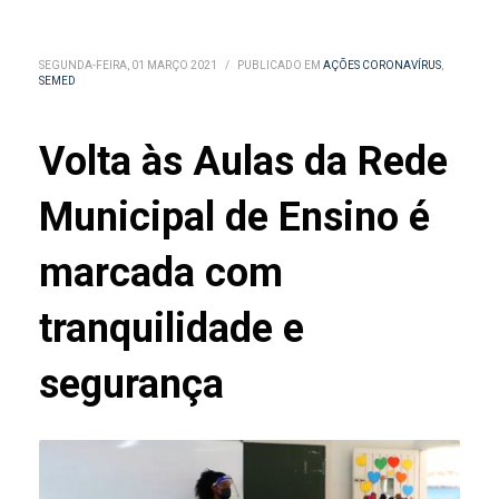
SEGUNDA-FEIRA, 01 MARÇO 2021
/
PUBLICADO EM
AÇÕES CORONAVÍRUS
,
SEMED
Volta às Aulas da Rede
Municipal de Ensino é
marcada com
tranquilidade e
segurança