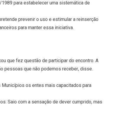
/1989 para estabelecer uma sistemática de
pretende prevenir o uso e estimular a reinserção
nceiros para manter essa iniciativa.
u que fez questão de participar do encontro. A
são pessoas que não podemos receber, disse.
s Municípios os entes mais capacitados para
ios: Saio com a sensação de dever cumprido, mas