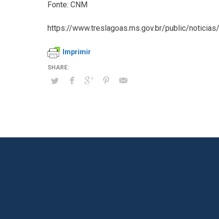
Fonte: CNM
https://www.treslagoas.ms.gov.br/public/notici
Imprimir