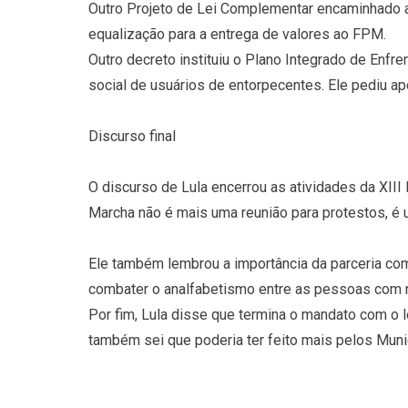
Outro Projeto de Lei Complementar encaminhado 
equalização para a entrega de valores ao FPM.
Outro decreto instituiu o Plano Integrado de Enfr
social de usuários de entorpecentes. Ele pediu ap
Discurso final
O discurso de Lula encerrou as atividades da XIII
Marcha não é mais uma reunião para protestos, é 
Ele também lembrou a importância da parceria com
combater o analfabetismo entre as pessoas com 
Por fim, Lula disse que termina o mandato com o
também sei que poderia ter feito mais pelos Municí