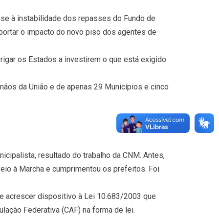
e-se à instabilidade dos repasses do Fundo de
uportar o impacto do novo piso dos agentes de
rigar os Estados a investirem o que está exigido
 mãos da União e de apenas 29 Municípios e cinco
icipalista, resultado do trabalho da CNM. Antes,
eio à Marcha e cumprimentou os prefeitos. Foi
e acrescer dispositivo à Lei 10.683/2003 que
ulação Federativa (CAF) na forma de lei.