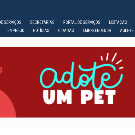
DE SERVIÇOS
SECRETARIAS
PORTAL DE SERVIÇOS
LICITAÇÃO
EMPREGO
NOTÍCIAS
CIDADÃO
EMPREENDEDOR
AGENTE 