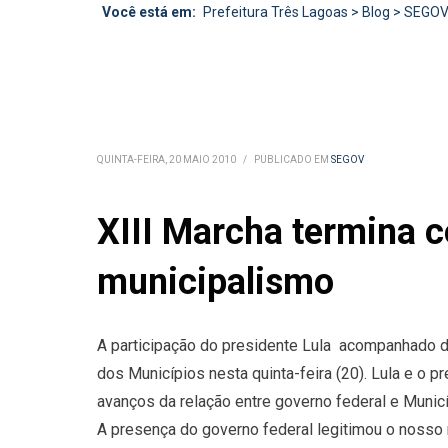
Você está em:
Prefeitura Três Lagoas
>
Blog
>
SEGO
QUINTA-FEIRA, 20 MAIO 2010
/
PUBLICADO EM
SEGOV
XIII Marcha termina
municipalismo
A participação do presidente Lula  acompanhado 
dos Municípios nesta quinta-feira (20). Lula e o 
avanços da relação entre governo federal e Munic
A presença do governo federal legitimou o nosso