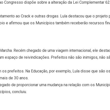
ao Congresso dispõe sobre a alteração da Lei Complementar 62
entamento ao Crack e outras drogas. Lula destacou que o projeto 
oio e afirmou que os Municípios também receberão recursos fina
 Marcha. Recém chegado de uma viagem internacional, ele destaco
um espaço de reivindicações. Prefeitos não são inimigos, não 
 os prefeitos. Na Educação, por exemplo, Lula disse que são o
mais de 30 anos.
 legado de proporcionar uma mudança na relação com os Municíp
pios, concluiu.