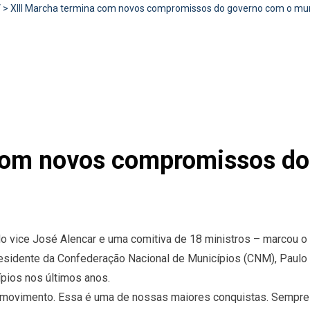
V
>
XIII Marcha termina com novos compromissos do governo com o mu
 com novos compromissos do
do vice José Alencar e uma comitiva de 18 ministros – marcou o
presidente da Confederação Nacional de Municípios (CNM), Paulo
ípios nos últimos anos.
 movimento. Essa é uma de nossas maiores conquistas. Sempre e