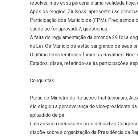
resolver, mas essa parceria é uma realidade hoje,
Após os elogios, Ziulkoski apresentou as principa
Participação dos Municípios (FPM). Precisamos d
saúde se for aprovado?, questionou.
A falta de regulamentação da emenda 29 foi a seg
na Lei. Os Municípios estão sangrando os seus orç
O último tema lembrado foram os Royalties: Nós,
Estados, disse, referindo-se às participações esp
Conquistas
Partiu do Ministro de Relações Institucionais, Al
ele elogiou a perseverança do vice-presidente d
aplaudido de pé.
Lula assinou mensagem presidencial ao Congresso
dispõe sobre a organização da Presidência da Repúb