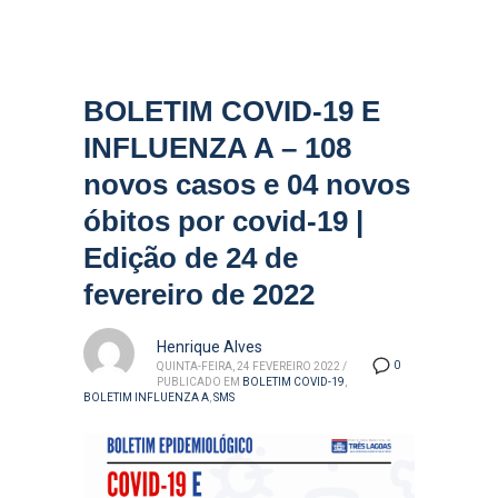
BOLETIM COVID-19 E
INFLUENZA A – 108
novos casos e 04 novos
óbitos por covid-19 |
Edição de 24 de
fevereiro de 2022
Henrique Alves
0
QUINTA-FEIRA, 24 FEVEREIRO 2022
/
PUBLICADO EM
BOLETIM COVID-19
,
BOLETIM INFLUENZA A
,
SMS