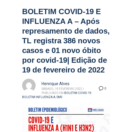
BOLETIM COVID-19 E
INFLUENZA A – Após
represamento de dados,
TL registra 386 novos
casos e 01 novo óbito
por covid-19| Edição de
19 de fevereiro de 2022
Henrique Alves
0
SÁBADO, 19 FEVEREIRO 2022
/
PUBLICADO EM
BOLETIM COVID-19
,
BOLETIM INFLUENZA A
,
SMS