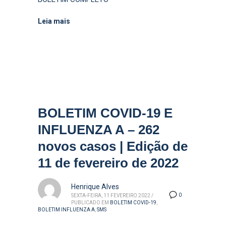
Leia mais
BOLETIM COVID-19 E
INFLUENZA A – 262
novos casos | Edição de
11 de fevereiro de 2022
Henrique Alves
0
SEXTA-FEIRA, 11 FEVEREIRO 2022
/
PUBLICADO EM
BOLETIM COVID-19
,
BOLETIM INFLUENZA A
,
SMS