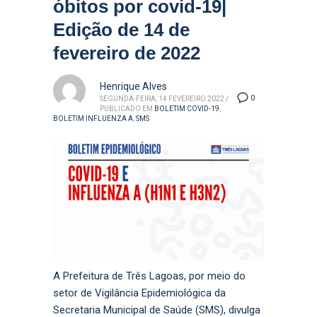
óbitos por covid-19|
Edição de 14 de
fevereiro de 2022
Henrique Alves
0
SEGUNDA-FEIRA, 14 FEVEREIRO 2022
/
PUBLICADO EM
BOLETIM COVID-19
,
BOLETIM INFLUENZA A
,
SMS
A Prefeitura de Três Lagoas, por meio do
setor de Vigilância Epidemiológica da
Secretaria Municipal de Saúde (SMS), divulga