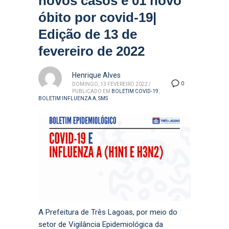
novos casos e 01 novo
óbito por covid-19|
Edição de 13 de
fevereiro de 2022
Henrique Alves
0
DOMINGO, 13 FEVEREIRO 2022
/
PUBLICADO EM
BOLETIM COVID-19
,
BOLETIM INFLUENZA A
,
SMS
A Prefeitura de Três Lagoas, por meio do
setor de Vigilância Epidemiológica da