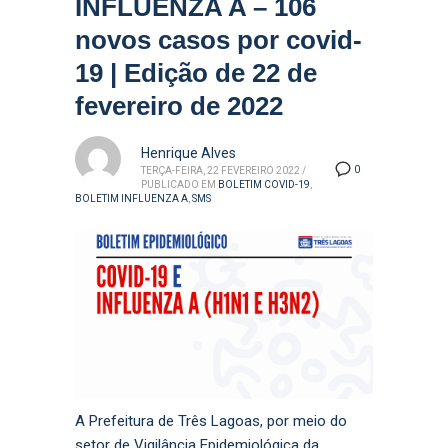
INFLUENZA A – 106
novos casos por covid-
19 | Edição de 22 de
fevereiro de 2022
Henrique Alves
0
TERÇA-FEIRA, 22 FEVEREIRO 2022
/
PUBLICADO EM
BOLETIM COVID-19
,
BOLETIM INFLUENZA A
,
SMS
A Prefeitura de Três Lagoas, por meio do
setor de Vigilância Epidemiológica da