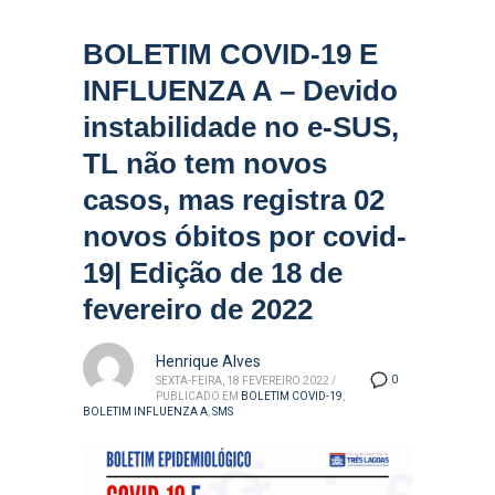
BOLETIM COVID-19 E
INFLUENZA A – Devido
instabilidade no e-SUS,
TL não tem novos
casos, mas registra 02
novos óbitos por covid-
19| Edição de 18 de
fevereiro de 2022
Henrique Alves
0
SEXTA-FEIRA, 18 FEVEREIRO 2022
/
PUBLICADO EM
BOLETIM COVID-19
,
BOLETIM INFLUENZA A
,
SMS