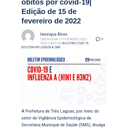
óbitos por covid-19|
Edição de 15 de
fevereiro de 2022
Henrique Alves
0
TERÇA-FEIRA, 15 FEVEREIRO 2022
/
PUBLICADO EM
BOLETIM COVID-19
,
BOLETIM INFLUENZA A
,
SMS
A Prefeitura de Três Lagoas, por meio do
setor de Vigilância Epidemiológica da
Secretaria Municipal de Saúde (SMS), divulga