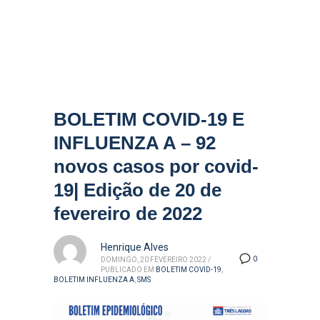
BOLETIM COVID-19 E
INFLUENZA A – 92
novos casos por covid-
19| Edição de 20 de
fevereiro de 2022
Henrique Alves
0
DOMINGO, 20 FEVEREIRO 2022
/
PUBLICADO EM
BOLETIM COVID-19
,
BOLETIM INFLUENZA A
,
SMS