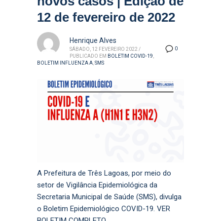
novos casos | Edição de
12 de fevereiro de 2022
Henrique Alves
0
SÁBADO, 12 FEVEREIRO 2022
/
PUBLICADO EM
BOLETIM COVID-19
,
BOLETIM INFLUENZA A
,
SMS
A Prefeitura de Três Lagoas, por meio do
setor de Vigilância Epidemiológica da
Secretaria Municipal de Saúde (SMS), divulga
o Boletim Epidemiológico COVID-19. VER
BOLETIM COMPLETO