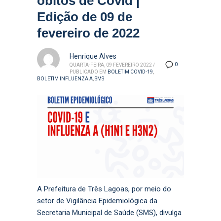
óbitos de Covid |
Edição de 09 de
fevereiro de 2022
Henrique Alves
0
QUARTA-FEIRA, 09 FEVEREIRO 2022
/
PUBLICADO EM
BOLETIM COVID-19
,
BOLETIM INFLUENZA A
,
SMS
A Prefeitura de Três Lagoas, por meio do
setor de Vigilância Epidemiológica da
Secretaria Municipal de Saúde (SMS), divulga