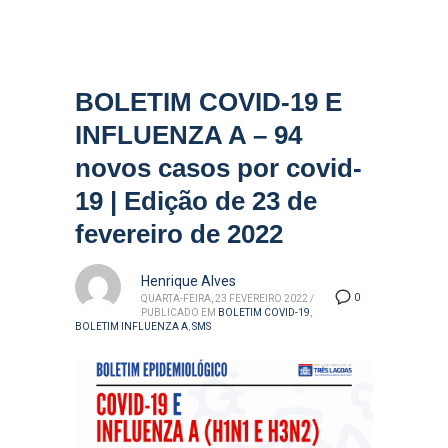
BOLETIM COVID-19 E
INFLUENZA A – 94
novos casos por covid-
19 | Edição de 23 de
fevereiro de 2022
Henrique Alves
0
QUARTA-FEIRA, 23 FEVEREIRO 2022
/
PUBLICADO EM
BOLETIM COVID-19
,
BOLETIM INFLUENZA A
,
SMS