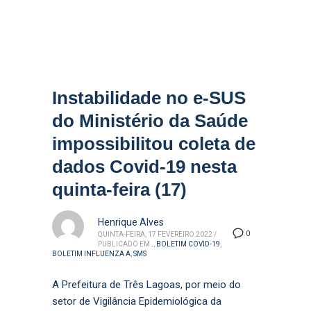
Instabilidade no e-SUS
do Ministério da Saúde
impossibilitou coleta de
dados Covid-19 nesta
quinta-feira (17)
Henrique Alves
0
QUINTA-FEIRA, 17 FEVEREIRO 2022
/
PUBLICADO EM
.
,
BOLETIM COVID-19
,
BOLETIM INFLUENZA A
,
SMS
A Prefeitura de Três Lagoas, por meio do
setor de Vigilância Epidemiológica da