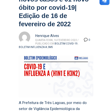
óbito por covid-19|
Edição de 16 de
fevereiro de 2022
Henrique Alves
0
QUARTA-FEIRA, 16 FEVEREIRO 2022
/
PUBLICADO EM
BOLETIM COVID-19
,
BOLETIM INFLUENZA A
,
SMS
A Prefeitura de Três Lagoas, por meio do
setor de Vigilância Epidemiológica da