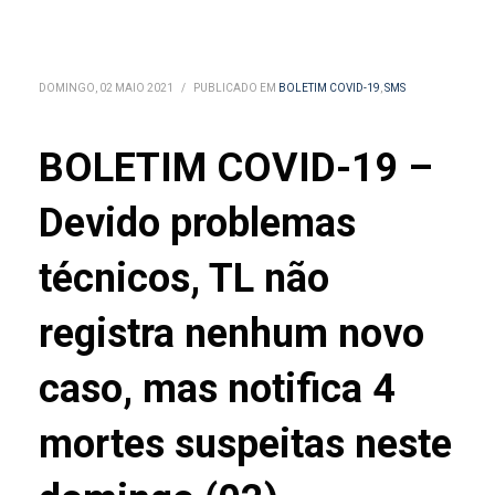
DOMINGO, 02 MAIO 2021
/
PUBLICADO EM
BOLETIM COVID-19
,
SMS
BOLETIM COVID-19 –
Devido problemas
técnicos, TL não
registra nenhum novo
caso, mas notifica 4
mortes suspeitas neste