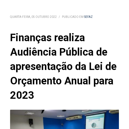
QUARTA-FEIRA, 05 OUTUBRO 2022
/
PUBLICADO EM
SEFAZ
Finanças realiza
Audiência Pública de
apresentação da Lei de
Orçamento Anual para
2023