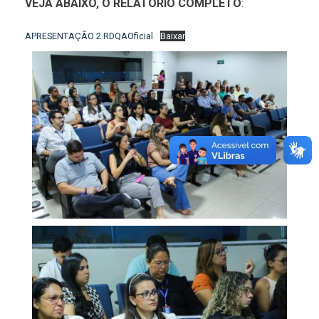
VEJA ABAIXO, O RELATÓRIO COMPLETO
:
APRESENTAÇÃO 2 RDQAOficial
Baixar