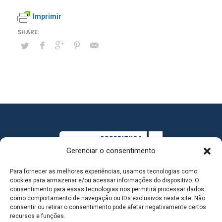
Imprimir
Gerenciar o consentimento
Para fornecer as melhores experiências, usamos tecnologias como
cookies para armazenar e/ou acessar informações do dispositivo. O
consentimento para essas tecnologias nos permitirá processar dados
como comportamento de navegação ou IDs exclusivos neste site. Não
consentir ou retirar o consentimento pode afetar negativamente certos
MAPA DO SITE
recursos e funções.