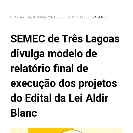
QUARTA-FEIRA, 10 MARÇO 2021
/
PUBLICADO EM
CULTURA
,
SEMED
SEMEC de Três Lagoas
divulga modelo de
relatório final de
execução dos projetos
do Edital da Lei Aldir
Blanc