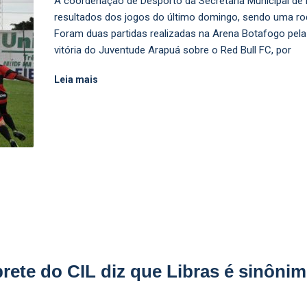
A coordenação de Desporto da Secretaria Municipal de 
resultados dos jogos do último domingo, sendo uma r
Foram duas partidas realizadas na Arena Botafogo pela 
vitória do Juventude Arapuá sobre o Red Bull FC, por
Leia mais
ete do CIL diz que Libras é sinôni