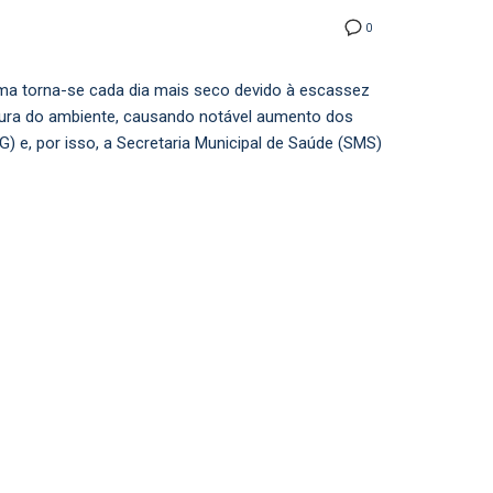
0
lima torna-se cada dia mais seco devido à escassez
tura do ambiente, causando notável aumento dos
 e, por isso, a Secretaria Municipal de Saúde (SMS)