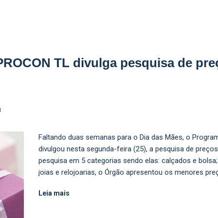
 PROCON TL divulga pesquisa de preç
N
Faltando duas semanas para o Dia das Mães, o Progr
divulgou nesta segunda-feira (25), a pesquisa de preço
pesquisa em 5 categorias sendo elas: calçados e bolsa; 
joias e relojoarias, o Órgão apresentou os menores pre
Leia mais