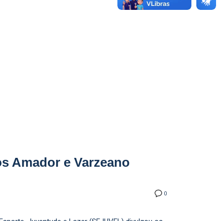
tos Amador e Varzeano
0