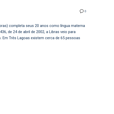
0
Libras) completa seus 20 anos como língua materna
436, de 24 de abril de 2002, a Libras veio para
s. Em Três Lagoas existem cerca de 65 pessoas