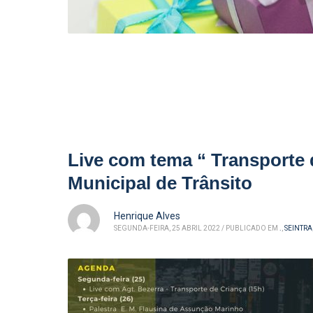
Live com tema “ Transporte 
Municipal de Trânsito
Henrique Alves
SEGUNDA-FEIRA, 25 ABRIL 2022
/
PUBLICADO EM
.
,
SEINTRA