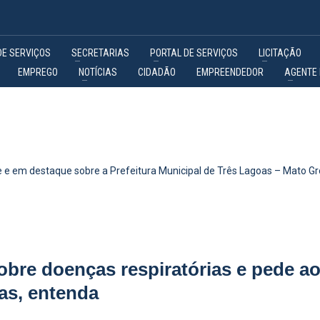
DE SERVIÇOS
SECRETARIAS
PORTAL DE SERVIÇOS
LICITAÇÃO
EMPREGO
NOTÍCIAS
CIDADÃO
EMPREENDEDOR
AGENTE 
 e em destaque sobre a Prefeitura Municipal de Três Lagoas – Mato Gr
obre doenças respiratórias e pede a
ças, entenda