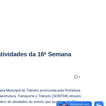
atividades da 16ª Semana
0
na Municipal de Trânsito promovida pela Prefeitura
aestrutura, Transporte e Trânsito (SEINTRA) através
ndário de atividades do evento que acontece de 25 e