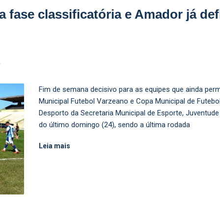
ase classificatória e Amador já defin
L
Fim de semana decisivo para as equipes que ainda pe
Municipal Futebol Varzeano e Copa Municipal de Fute
Desporto da Secretaria Municipal de Esporte, Juventude
do último domingo (24), sendo a última rodada
Leia mais