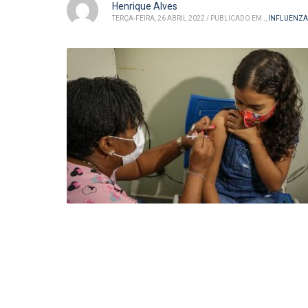
Henrique Alves
TERÇA-FEIRA, 26 ABRIL 2022
/
PUBLICADO EM
.
,
INFLUENZA