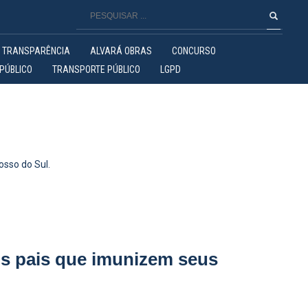
TRANSPARÊNCIA
ALVARÁ OBRAS
CONCURSO
PÚBLICO
TRANSPORTE PÚBLICO
LGPD
osso do Sul.
os pais que imunizem seus