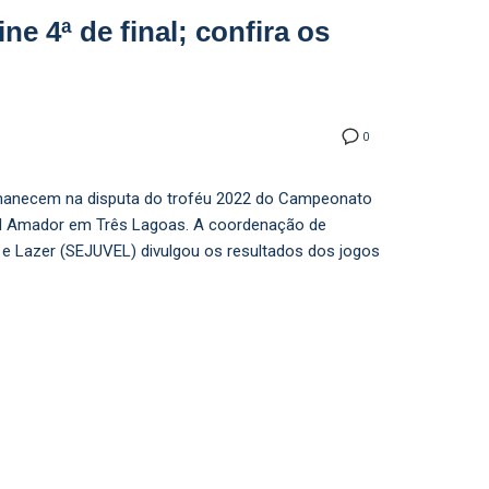
e 4ª de final; confira os
0
rmanecem na disputa do troféu 2022 do Campeonato
bol Amador em Três Lagoas. A coordenação de
 e Lazer (SEJUVEL) divulgou os resultados dos jogos