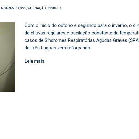
 A
,
SARAMPO
,
SMS
,
VACINAÇÃO COVID-19
Com o início do outono e seguindo para o inverno, o c
de chuvas regulares e oscilação constante da tempera
casos de Síndromes Respiratórias Agudas Graves (SRAG)
de Três Lagoas vem reforçando
Leia mais