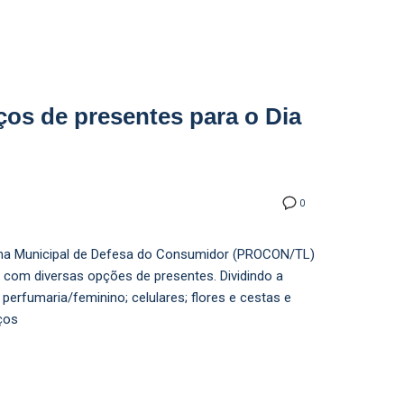
os de presentes para o Dia
0
ama Municipal de Defesa do Consumidor (PROCON/TL)
s com diversas opções de presentes. Dividindo a
perfumaria/feminino; celulares; flores e cestas e
ços