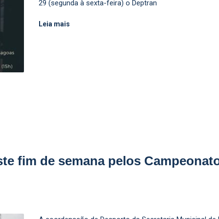
29 (segunda à sexta-feira) o Deptran
Leia mais
deste fim de semana pelos Campeona