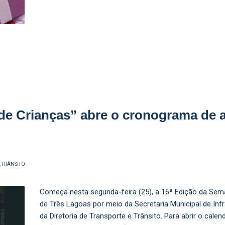
de Crianças” abre o cronograma de 
,
TRÂNSITO
Começa nesta segunda-feira (25), a 16ª Edição da Sema
de Três Lagoas por meio da Secretaria Municipal de Infr
da Diretoria de Transporte e Trânsito. Para abrir o cale