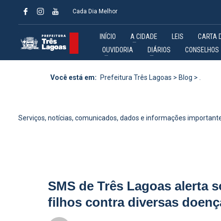
Cada Dia Melhor
INÍCIO
A CIDADE
LEIS
CARTA 
OUVIDORIA
DIÁRIOS
CONSELHOS
Você está em:
Prefeitura Três Lagoas
>
Blog
>
.
Serviços, notícias, comunicados, dados e informações importante
SMS de Três Lagoas alerta s
filhos contra diversas doen