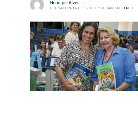
Henrique Alves
QUARTA-FEIRA, 06 ABRIL 2022
/
PUBLICADO EM
.
,
SEMED