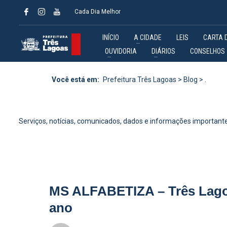
Cada Dia Melhor
INÍCIO
A CIDADE
LEIS
CARTA 
OUVIDORIA
DIÁRIOS
CONSELHOS
Você está em:
Prefeitura Três Lagoas
>
Blog
>
.
Serviços, notícias, comunicados, dados e informações importante
MS ALFABETIZA – Três Lagoas
ano