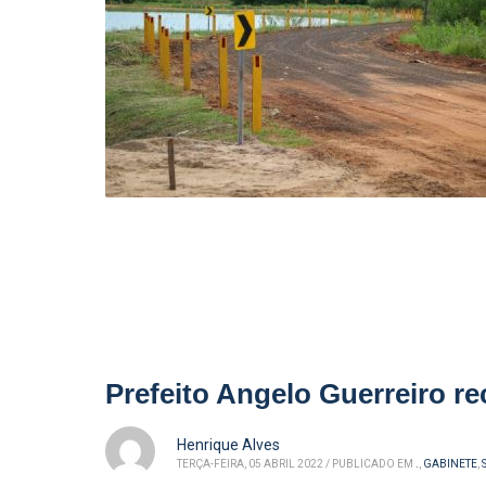
Prefeito Angelo Guerreiro re
Henrique Alves
TERÇA-FEIRA, 05 ABRIL 2022
/
PUBLICADO EM
.
,
GABINETE
,