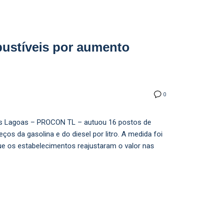
ustíveis por aumento
0
ês Lagoas – PROCON TL – autuou 16 postos de
ços da gasolina e do diesel por litro. A medida foi
ue os estabelecimentos reajustaram o valor nas