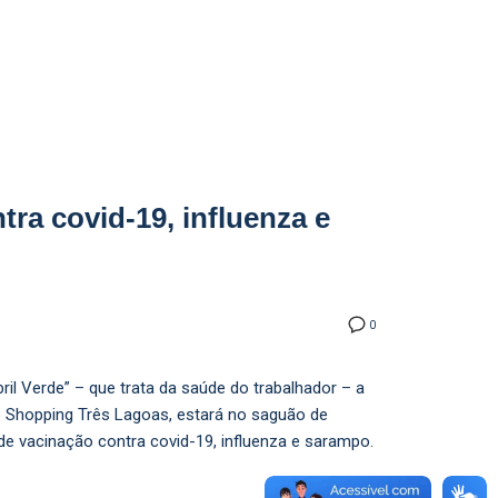
a covid-19, influenza e
0
ril Verde” – que trata da saúde do trabalhador – a
o Shopping Três Lagoas, estará no saguão de
de vacinação contra covid-19, influenza e sarampo.