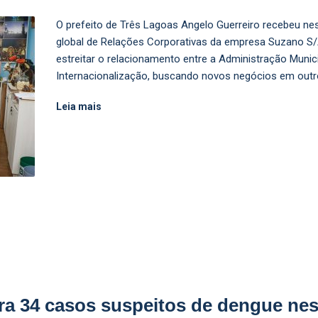
O prefeito de Três Lagoas Angelo Guerreiro recebeu nesta
global de Relações Corporativas da empresa Suzano S/A
estreitar o relacionamento entre a Administração Munici
Internacionalização, buscando novos negócios em outr
Leia mais
tra 34 casos suspeitos de dengue ne