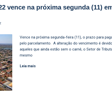
22 vence na próxima segunda (11) em
Z
Vence na próxima segunda-feira (11), o prazo para pa
pelo parcelamento. A alteração do vencimento é devido 
aqueles que ainda estão sem o carnê, o Setor de Tribut
mesmo
Leia mais