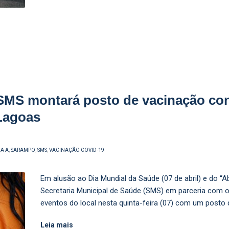
 montará posto de vacinação contr
Lagoas
A A
,
SARAMPO
,
SMS
,
VACINAÇÃO COVID-19
Em alusão ao Dia Mundial da Saúde (07 de abril) e do “Ab
Secretaria Municipal de Saúde (SMS) em parceria com 
eventos do local nesta quinta-feira (07) com um posto 
Leia mais