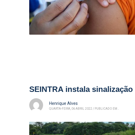
SEINTRA instala sinalização
Henrique Alves
QUARTA-FEIRA, 06 ABRIL 2022
/
PUBLICADO EM
.