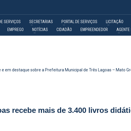
DE SERVIÇOS
SECRETARIAS
PORTAL DE SERVIÇOS
LICITAÇÃO
EMPREGO
NOTÍCIAS
CIDADÃO
EMPREENDEDOR
AGENTE 
 e em destaque sobre a Prefeitura Municipal de Três Lagoas – Mato Gr
 recebe mais de 3.400 livros didátic