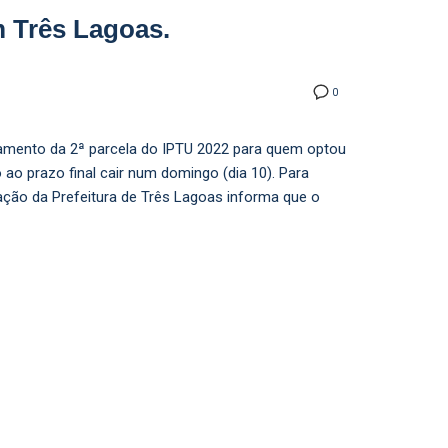
 Três Lagoas.
0
gamento da 2ª parcela do IPTU 2022 para quem optou
ao prazo final cair num domingo (dia 10). Para
ação da Prefeitura de Três Lagoas informa que o