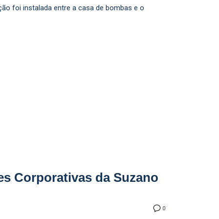
ção foi instalada entre a casa de bombas e o
ões Corporativas da Suzano
0