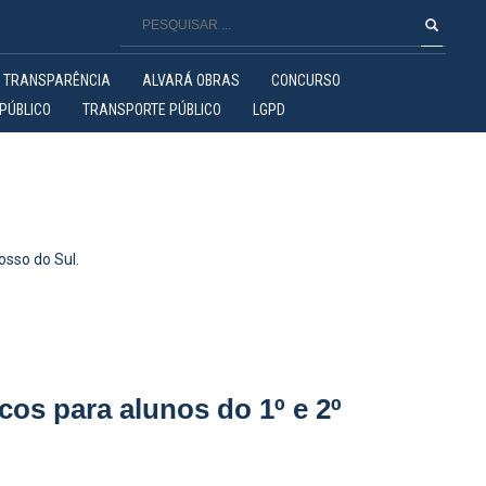
TRANSPARÊNCIA
ALVARÁ OBRAS
CONCURSO
PÚBLICO
TRANSPORTE PÚBLICO
LGPD
osso do Sul.
os para alunos do 1º e 2º