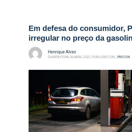
Em defesa do consumidor, 
irregular no preço da gasolin
Henrique Alves
QUARTA-FEIRA, 06 ABRIL 2022
/
PUBLICADO EM
.
,
PROCON