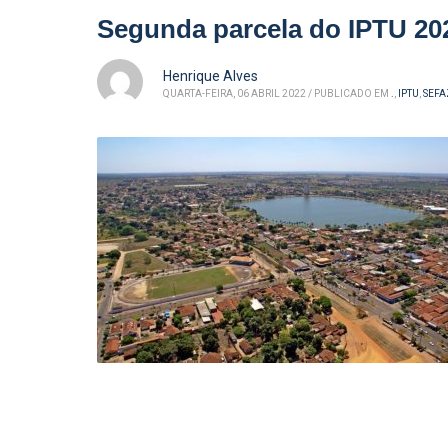
Segunda parcela do IPTU 20
Henrique Alves
QUARTA-FEIRA, 06 ABRIL 2022
/
PUBLICADO EM
.
,
IPTU
,
SEFA