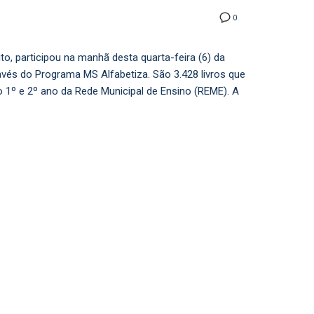
0
to, participou na manhã desta quarta-feira (6) da
ravés do Programa MS Alfabetiza. São 3.428 livros que
 1º e 2º ano da Rede Municipal de Ensino (REME). A