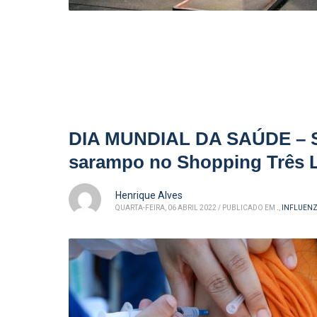
DIA MUNDIAL DA SAÚDE – SMS
sarampo no Shopping Três 
Henrique Alves
QUARTA-FEIRA, 06 ABRIL 2022
/
PUBLICADO EM
.
,
INFLUENZ