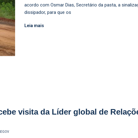
acordo com Osmar Dias, Secretário da pasta, a sinaliza
dissipador, para que os
Leia mais
cebe visita da Líder global de Relaç
SEGOV