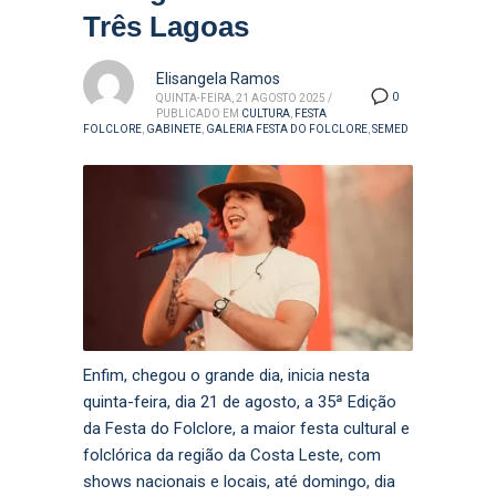
Três Lagoas
Elisangela Ramos
0
QUINTA-FEIRA, 21 AGOSTO 2025
/
PUBLICADO EM
CULTURA
,
FESTA
FOLCLORE
,
GABINETE
,
GALERIA FESTA DO FOLCLORE
,
SEMED
Enfim, chegou o grande dia, inicia nesta
quinta-feira, dia 21 de agosto, a 35ª Edição
da Festa do Folclore, a maior festa cultural e
folclórica da região da Costa Leste, com
shows nacionais e locais, até domingo, dia