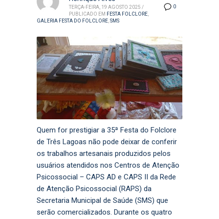
0
TERÇA-FEIRA, 19 AGOSTO 2025
/
PUBLICADO EM
FESTA FOLCLORE
,
GALERIA FESTA DO FOLCLORE
,
SMS
Quem for prestigiar a 35ª Festa do Folclore
de Três Lagoas não pode deixar de conferir
os trabalhos artesanais produzidos pelos
usuários atendidos nos Centros de Atenção
Psicossocial – CAPS AD e CAPS II da Rede
de Atenção Psicossocial (RAPS) da
Secretaria Municipal de Saúde (SMS) que
serão comercializados. Durante os quatro