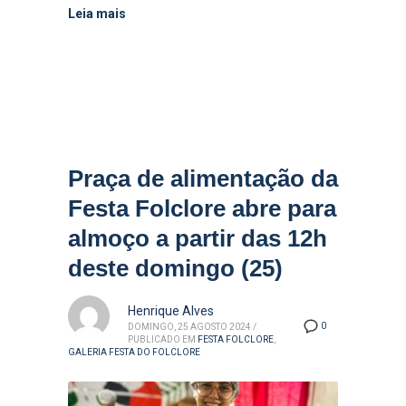
Leia mais
Praça de alimentação da
Festa Folclore abre para
almoço a partir das 12h
deste domingo (25)
Henrique Alves
0
DOMINGO, 25 AGOSTO 2024
/
PUBLICADO EM
FESTA FOLCLORE
,
GALERIA FESTA DO FOLCLORE