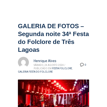
GALERIA DE FOTOS –
Segunda noite 34ª Festa
do Folclore de Três
Lagoas
Henrique Alves
0
SÁBADO, 24 AGOSTO 2024
/
PUBLICADO EM
FESTA FOLCLORE
,
GALERIA FESTA DO FOLCLORE