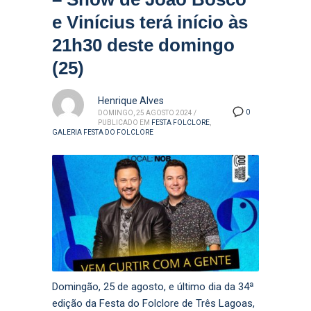
e Vinícius terá início às
21h30 deste domingo
(25)
Henrique Alves
0
DOMINGO, 25 AGOSTO 2024
/
PUBLICADO EM
FESTA FOLCLORE
,
GALERIA FESTA DO FOLCLORE
Domingão, 25 de agosto, e último dia da 34ª
edição da Festa do Folclore de Três Lagoas,