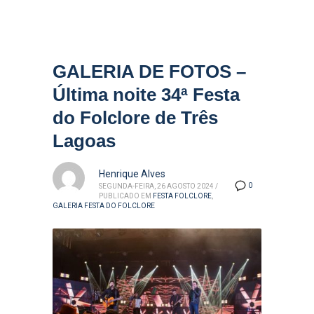
GALERIA DE FOTOS –
Última noite 34ª Festa
do Folclore de Três
Lagoas
Henrique Alves
0
SEGUNDA-FEIRA, 26 AGOSTO 2024
/
PUBLICADO EM
FESTA FOLCLORE
,
GALERIA FESTA DO FOLCLORE