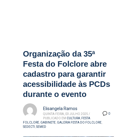
Organização da 35ª
Festa do Folclore abre
cadastro para garantir
acessibilidade às PCDs
durante o evento
Elisangela Ramos
0
QUINTA-FEIRA, 03 JULHO 2025
/
PUBLICADO EM
CULTURA
,
FESTA
FOLCLORE
,
GABINETE
,
GALERIA FESTA DO FOLCLORE
,
SEDECTI
,
SEMED