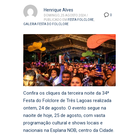
Henrique Alves
0
DOMINGO, 25 AGOSTO 2024
/
PUBLICADO EM
FESTA FOLCLORE
,
GALERIA FESTA DO FOLCLORE
Confira os cliques da terceira noite da 34ª
Festa do Folclore de Três Lagoas realizada
ontem, 24 de agosto. O evento segue na
naoite de hoje, 25 de agosto, com vasta
programação cultural e shows locais e
nacionais na Esplana NOB, centro da Cidade.