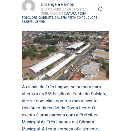
Elisangela Ramos
0
QUARTA-FEIRA, 20 AGOSTO 2025
/
PUBLICADO EM
CULTURA
,
FESTA
FOLCLORE
,
GABINETE
,
GALERIA FESTA DO FOLCLORE
,
SEJUVEL
,
SEMED
A cidade de Três Lagoas se prepara para
abertura da 35ª Edição da Festa do Folclore,
que se consolida como o maior evento
folclórico da região da Costa Leste. O
evento é uma parceria com a Prefeitura
Municipal de Três Lagoas e a Câmara
Municipal. A festa começa oficialmente,