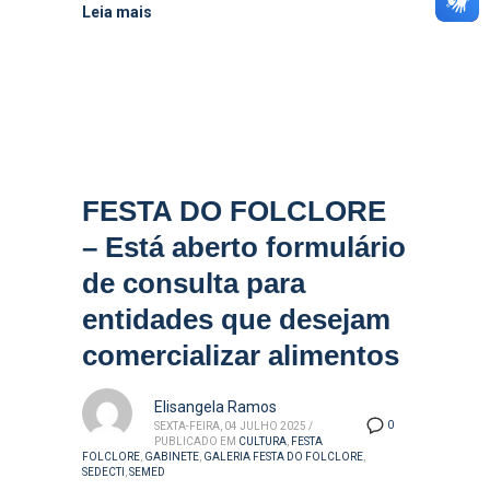
Leia mais
FESTA DO FOLCLORE
– Está aberto formulário
de consulta para
entidades que desejam
comercializar alimentos
Elisangela Ramos
0
SEXTA-FEIRA, 04 JULHO 2025
/
PUBLICADO EM
CULTURA
,
FESTA
FOLCLORE
,
GABINETE
,
GALERIA FESTA DO FOLCLORE
,
SEDECTI
,
SEMED