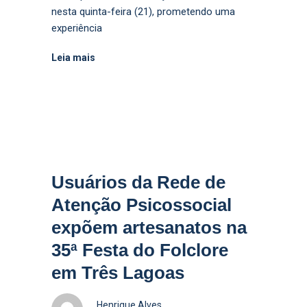
nesta quinta-feira (21), prometendo uma
experiência
Leia mais
Usuários da Rede de
Atenção Psicossocial
expõem artesanatos na
35ª Festa do Folclore
em Três Lagoas
Henrique Alves