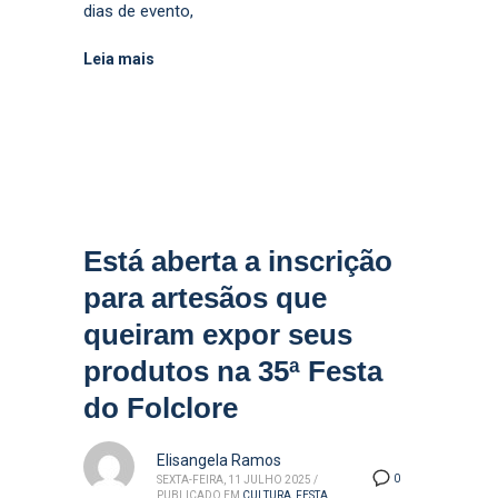
dias de evento,
Leia mais
Está aberta a inscrição
para artesãos que
queiram expor seus
produtos na 35ª Festa
do Folclore
Elisangela Ramos
0
SEXTA-FEIRA, 11 JULHO 2025
/
PUBLICADO EM
CULTURA
,
FESTA