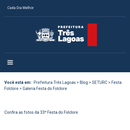
Cada Dia Melhor
Você está em:
Prefeitura Três Lagoas
>
Blog
>
SETURC
>
Festa
Folclore
>
Galeria Festa do Folclore
Confira as fotos da 33ª Festa do Folclore