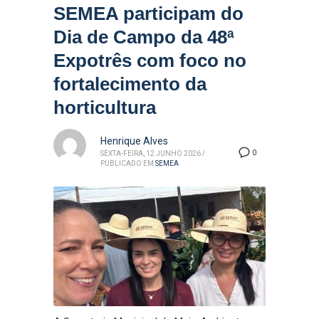
SEMEA participam do
Dia de Campo da 48ª
Expotrês com foco no
fortalecimento da
horticultura
Henrique Alves
0
SEXTA-FEIRA, 12 JUNHO 2026
/
PUBLICADO EM
SEMEA