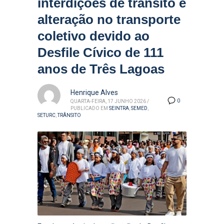
interdições de trânsito e
alteração no transporte
coletivo devido ao
Desfile Cívico de 111
anos de Três Lagoas
Henrique Alves
0
QUARTA-FEIRA, 17 JUNHO 2026
/
PUBLICADO EM
SEINTRA
,
SEMED
,
SETURC
,
TRÂNSITO