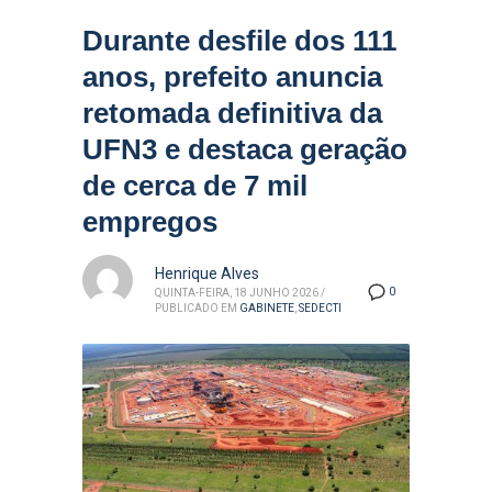
Durante desfile dos 111
anos, prefeito anuncia
retomada definitiva da
UFN3 e destaca geração
de cerca de 7 mil
empregos
Henrique Alves
0
QUINTA-FEIRA, 18 JUNHO 2026
/
PUBLICADO EM
GABINETE
,
SEDECTI