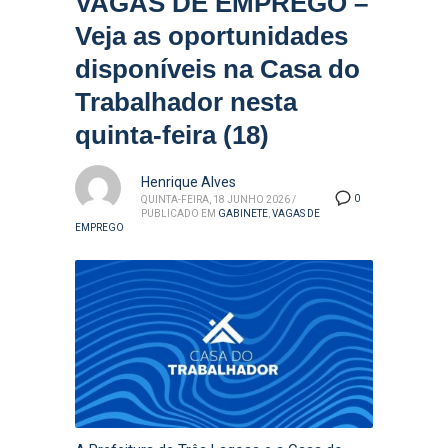
VAGAS DE EMPREGO –
Veja as oportunidades
disponíveis na Casa do
Trabalhador nesta
quinta-feira (18)
Henrique Alves
0
QUINTA-FEIRA, 18 JUNHO 2026
/
PUBLICADO EM
GABINETE
,
VAGAS DE
EMPREGO