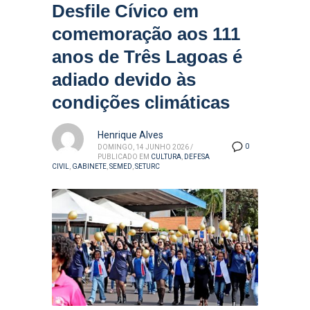
Desfile Cívico em
comemoração aos 111
anos de Três Lagoas é
adiado devido às
condições climáticas
Henrique Alves
0
DOMINGO, 14 JUNHO 2026
/
PUBLICADO EM
CULTURA
,
DEFESA
CIVIL
,
GABINETE
,
SEMED
,
SETURC