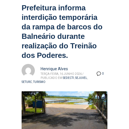
Prefeitura informa
interdição temporária
da rampa de barcos do
Balneário durante
realização do Treinão
dos Poderes.
Henrique Alves
0
TERÇA-FEIRA, 16 JUNHO 2026
/
PUBLICADO EM
SEDECTI
,
SEJUVEL
,
SETURC
,
TURISMO