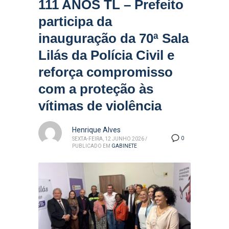
111 ANOS TL – Prefeito
participa da
inauguração da 70ª Sala
Lilás da Polícia Civil e
reforça compromisso
com a proteção às
vítimas de violência
Henrique Alves
0
SEXTA-FEIRA, 12 JUNHO 2026
/
PUBLICADO EM
GABINETE