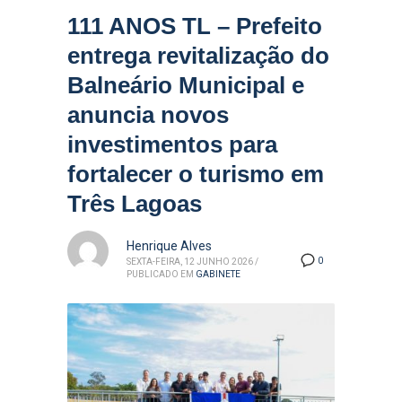
111 ANOS TL – Prefeito
entrega revitalização do
Balneário Municipal e
anuncia novos
investimentos para
fortalecer o turismo em
Três Lagoas
Henrique Alves
0
SEXTA-FEIRA, 12 JUNHO 2026
/
PUBLICADO EM
GABINETE