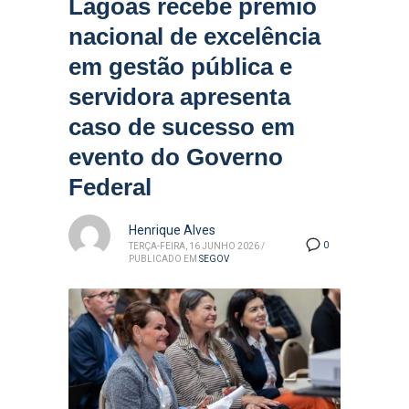
Lagoas recebe prêmio
nacional de excelência
em gestão pública e
servidora apresenta
caso de sucesso em
evento do Governo
Federal
Henrique Alves
0
TERÇA-FEIRA, 16 JUNHO 2026
/
PUBLICADO EM
SEGOV