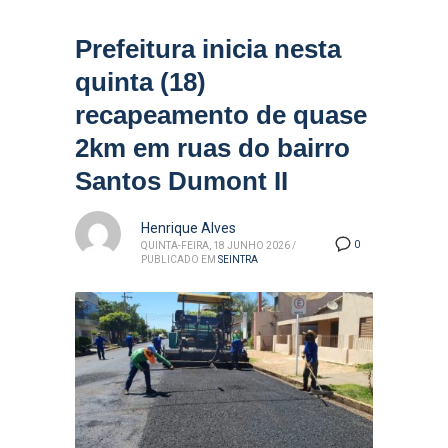
Prefeitura inicia nesta
quinta (18)
recapeamento de quase
2km em ruas do bairro
Santos Dumont II
Henrique Alves
0
QUINTA-FEIRA, 18 JUNHO 2026
/
PUBLICADO EM
SEINTRA