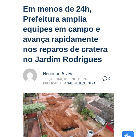
Em menos de 24h,
Prefeitura amplia
equipes em campo e
avança rapidamente
nos reparos de cratera
no Jardim Rodrigues
Henrique Alves
0
TERÇA-FEIRA, 16 JUNHO 2026
/
PUBLICADO EM
GABINETE
,
SEINTRA