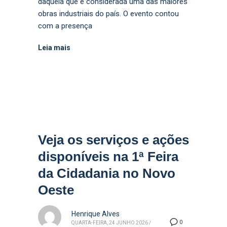
daquela que é considerada uma das maiores
obras industriais do país. O evento contou
com a presença
Leia mais
Veja os serviços e ações
disponíveis na 1ª Feira
da Cidadania no Novo
Oeste
Henrique Alves
0
QUARTA-FEIRA, 24 JUNHO 2026
/