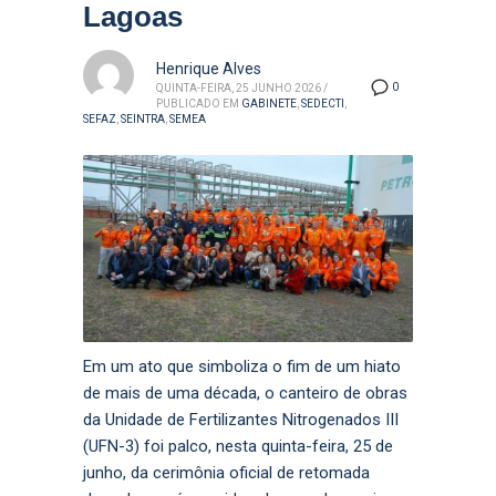
Lagoas
Henrique Alves
0
QUINTA-FEIRA, 25 JUNHO 2026
/
PUBLICADO EM
GABINETE
,
SEDECTI
,
SEFAZ
,
SEINTRA
,
SEMEA
Em um ato que simboliza o fim de um hiato
de mais de uma década, o canteiro de obras
da Unidade de Fertilizantes Nitrogenados III
(UFN-3) foi palco, nesta quinta-feira, 25 de
junho, da cerimônia oficial de retomada