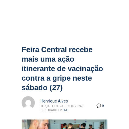
Feira Central recebe
mais uma ação
itinerante de vacinação
contra a gripe neste
sábado (27)
Henrique Alves
0
TERÇA-FEIRA, 23 JUNHO 2026
/
PUBLICADO EM
SMS