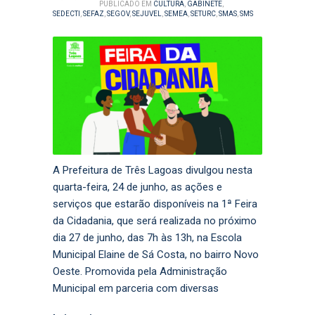
PUBLICADO EM
CULTURA
,
GABINETE
,
SEDECTI
,
SEFAZ
,
SEGOV
,
SEJUVEL
,
SEMEA
,
SETURC
,
SMAS
,
SMS
A Prefeitura de Três Lagoas divulgou nesta
quarta-feira, 24 de junho, as ações e
serviços que estarão disponíveis na 1ª Feira
da Cidadania, que será realizada no próximo
dia 27 de junho, das 7h às 13h, na Escola
Municipal Elaine de Sá Costa, no bairro Novo
Oeste. Promovida pela Administração
Municipal em parceria com diversas