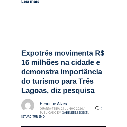
Leia mais
Expotrês movimenta R$
16 milhões na cidade e
demonstra importância
do turismo para Três
Lagoas, diz pesquisa
Henrique Alves
0
QUARTA-FEIRA, 24 JUNHO 2026
/
PUBLICADO EM
GABINETE
,
SEDECTI
,
SETURC
,
TURISMO