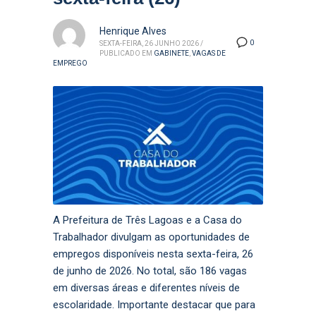
Henrique Alves
0
SEXTA-FEIRA, 26 JUNHO 2026
/
PUBLICADO EM
GABINETE
,
VAGAS DE
EMPREGO
A Prefeitura de Três Lagoas e a Casa do
Trabalhador divulgam as oportunidades de
empregos disponíveis nesta sexta-feira, 26
de junho de 2026. No total, são 186 vagas
em diversas áreas e diferentes níveis de
escolaridade. Importante destacar que para