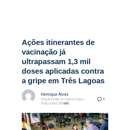
Ações itinerantes de
vacinação já
ultrapassam 1,3 mil
doses aplicadas contra
a gripe em Três Lagoas
Henrique Alves
0
TERÇA-FEIRA, 23 JUNHO 2026
/
PUBLICADO EM
SMS