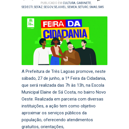
PUBLICADO EM
CULTURA
,
GABINETE
,
SEDECTI
,
SEFAZ
,
SEGOV
,
SEJUVEL
,
SEMEA
,
SETURC
,
SMAS
,
SMS
A Prefeitura de Três Lagoas promove, neste
sábado, 27 de junho, a 1ª Feira da Cidadania,
que será realizada das 7h às 13h, na Escola
Municipal Elaine de Sá Costa, no bairro Novo
Oeste. Realizada em parceria com diversas
instituições, a ação tem como objetivo
aproximar os serviços públicos da
população, oferecendo atendimentos
gratuitos, orientações,