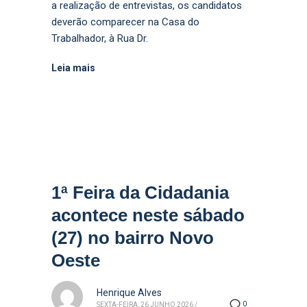
a realização de entrevistas, os candidatos
deverão comparecer na Casa do
Trabalhador, à Rua Dr.
Leia mais
1ª Feira da Cidadania
acontece neste sábado
(27) no bairro Novo
Oeste
Henrique Alves
0
SEXTA-FEIRA, 26 JUNHO 2026
/