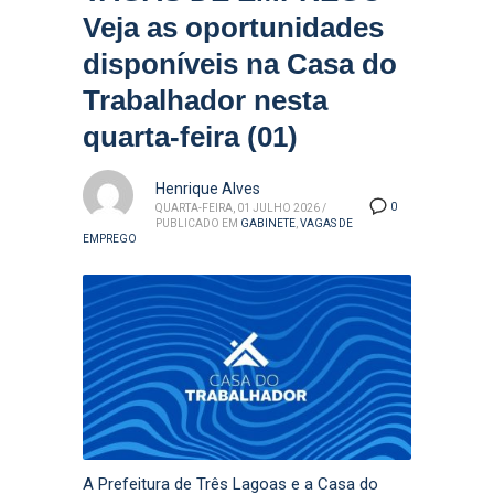
Veja as oportunidades
disponíveis na Casa do
Trabalhador nesta
quarta-feira (01)
Henrique Alves
0
QUARTA-FEIRA, 01 JULHO 2026
/
PUBLICADO EM
GABINETE
,
VAGAS DE
EMPREGO
A Prefeitura de Três Lagoas e a Casa do