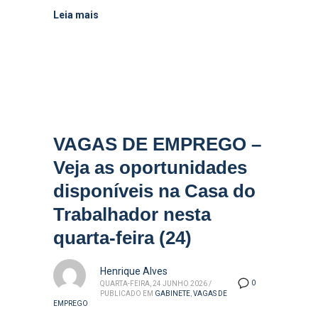
Leia mais
VAGAS DE EMPREGO –
Veja as oportunidades
disponíveis na Casa do
Trabalhador nesta
quarta-feira (24)
Henrique Alves
0
QUARTA-FEIRA, 24 JUNHO 2026
/
PUBLICADO EM
GABINETE
,
VAGAS DE
EMPREGO