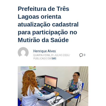
Prefeitura de Três
Lagoas orienta
atualização cadastral
para participação no
Mutirão da Saúde
Henrique Alves
0
QUARTA-FEIRA, 01 JULHO 2026
/
PUBLICADO EM
SMS