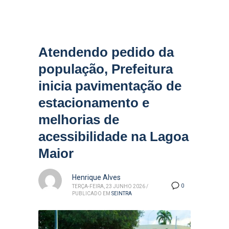
Atendendo pedido da
população, Prefeitura
inicia pavimentação de
estacionamento e
melhorias de
acessibilidade na Lagoa
Maior
Henrique Alves
0
TERÇA-FEIRA, 23 JUNHO 2026
/
PUBLICADO EM
SEINTRA