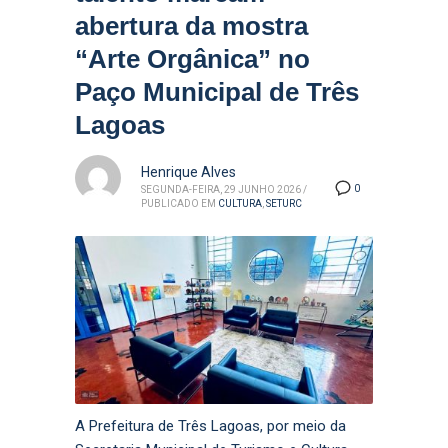
abertura da mostra
“Arte Orgânica” no
Paço Municipal de Três
Lagoas
Henrique Alves
0
SEGUNDA-FEIRA, 29 JUNHO 2026
/
PUBLICADO EM
CULTURA
,
SETURC
A Prefeitura de Três Lagoas, por meio da