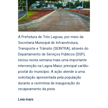
A Prefeitura de Três Lagoas, por meio da
Secretaria Municipal de Infraestrutura,
Transporte e Trânsito (SEINTRA), através do
Departamento de Serviços Públicos (DSP),
iniciou nesta semana mais uma importante
intervenção na Lagoa Maior, principal cartão-
postal do município. A ação atende a uma
solicitação apresentada pela população
durante a cerimônia de inauguração do
recapeamento da pista
Leia mais